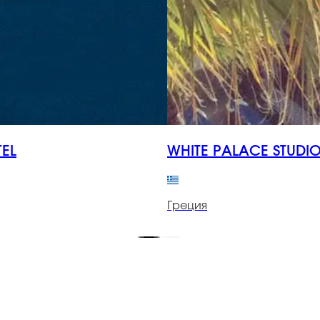
TEL
WHITE PALACE STUDI
Греция