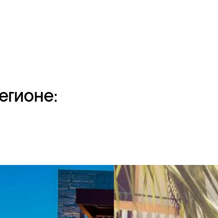
егионе: