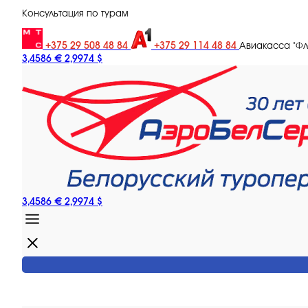
Консультация по турам
+375 29 508 48 84
+375 29 114 48 84
Авиакасса "Ф
3,4586 €
2,9974 $
3,4586 €
2,9974 $