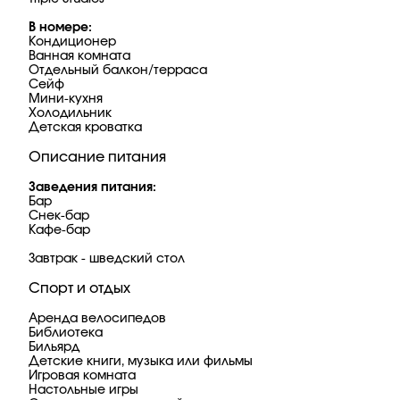
В номере:
Кондиционер
Ванная комната
Отдельный балкон/терраса
Сейф
Мини-кухня
Холодильник
Детская кроватка
Описание питания
Заведения питания:
Бар
Снек-бар
Кафе-бар
Завтрак - шведский стол
Спорт и отдых
Аренда велосипедов
Библиотека
Бильярд
Детские книги, музыка или фильмы
Игровая комната
Настольные игры