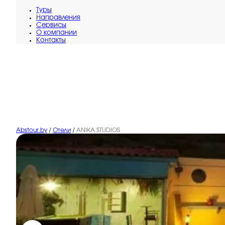
Туры
Направления
Сервисы
O компании
Контакты
Abstour.by
/
Отели
/
ANIKA STUDIOS