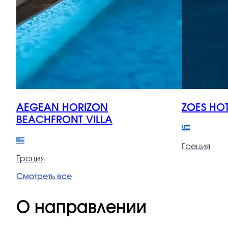
AEGEAN HORIZON
ZOES HO
BEACHFRONT VILLA
Греция
Греция
Смотреть все
О направлении