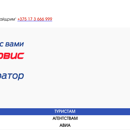
+375 17 3 666 999
лайдрим"
ТУРИСТАМ
АГЕНТСТВАМ
АВИА