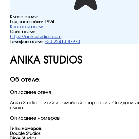
Класс отеля:
Год постройки:
1994
Контакты отеля
Сайт отеля:
https://anikastudios.com
Телефон отеля:
+30-22410-87970
ANIKA STUDIOS
Об отеле:
Описание отеля
Anika Studios - тихий и семейный апарт-отель. Он идеаль
пляжа.
Описание номеров
Типы номеров:
Double Studios
Triple Studios