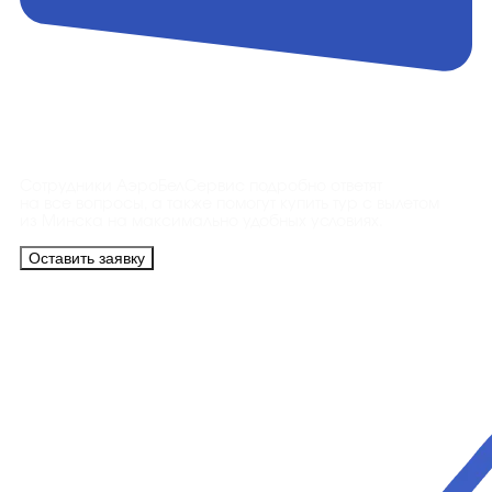
Контакты
Сотрудники АэроБелСервис подробно ответят
на все вопросы, а также помогут купить тур с вылетом
из Минска на максимально удобных условиях.
Оставить заявку