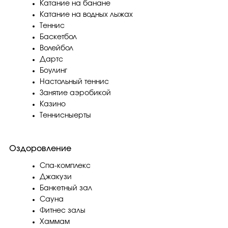
Катание на банане
Катание на водных лыжах
Теннис
Баскетбол
Волейбол
Дартс
Боулинг
Настольный теннис
Занятие аэробикой
Казино
Теннисныерты
Оздоровление
Спа-комплекс
Джакузи
Банкетный зал
Сауна
Фитнес залы
Хаммам