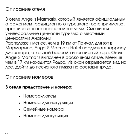
Описание отеля
В отеле Angel's Marmaris, который является официальным
отражением традиционного турецкого гостеприимства,
организованного профессионалами; Смешивая
универсальные ценности туризма с местными
ценностями Анатолии.
Расположен менее, чем в 19 км от Причал для яхт в
Мармарисе, Angel'S Marmaris Hotel предлагает террасу
для загара, открытый бассейн и теннисный корт. Отель
Angel'S Marmaris выполнен в роскошном стиле. Меньше
чем в 17 км находится Родос. Из окон открывается вид на
лес. Дойти до песчаного пляжа не составит труда.
Описание номеров
В отеле представлены номера:
Номера-люксы
Номера для некурящих
Семейные номера
Номера для курящих