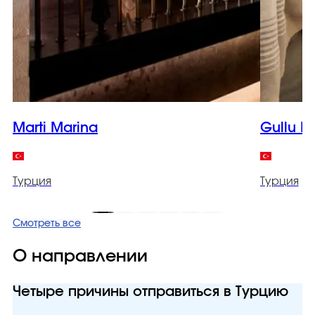
Marti Marina
Gullu K
Турция
Турция
Смотреть все
О направлении
Четыре причины отправиться в Турцию