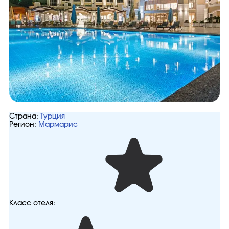
Страна:
Турция
Регион:
Мармарис
Класс отеля: