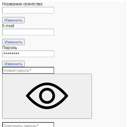
Название агентства
Изменить
E-mail
Изменить
Пароль
Изменить