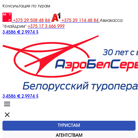
Консультация по турам
+375 29 508 48 84
+375 29 114 48 84
Авиакасса
+375 17 3 666 999
"Флайдрим"
3,4586 €
2,9974 $
3,4586 €
2,9974 $
ТУРИСТАМ
АГЕНТСТВАМ