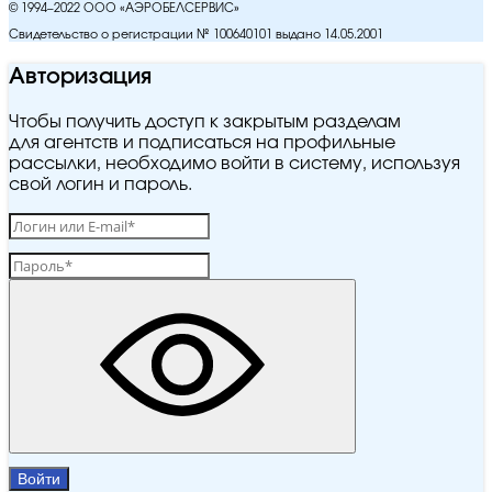
© 1994–2022 ООО «АЭРОБЕЛСЕРВИС»
Свидетельство о регистрации № 100640101 выдано 14.05.2001
Авторизация
Чтобы получить доступ к закрытым разделам
для агентств и подписаться на профильные
рассылки, необходимо войти в систему, используя
свой логин и пароль.
Войти