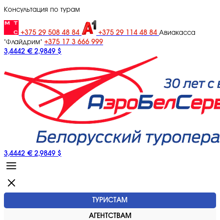
Консультация по турам
+375 29 508 48 84
+375 29 114 48 84
Авиакасса
+375 17 3 666 999
"Флайдрим"
3,4442 €
2,9849 $
3,4442 €
2,9849 $
ТУРИСТАМ
АГЕНТСТВАМ