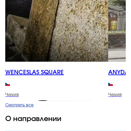
WENCESLAS SQUARE
ANYDAY
Чехия
Чехия
Смотреть все
О направлении