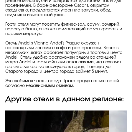
региональной кухни и завтрак как для гостей, так и для
посетителей. В баре-ресторане Oscar's, открытом
ежедневно, предлагаются утренние закуски, обед,
полдник и изысканный ужин.
Гости отеля могут посетить фитнес-зал, сауну, солярий,
паровую баню, а также прилегающий салон красоты и
парикмахерскую.
Отель Andel's Vienna Andel's Prague окружен
пешеходными зонами с кафе и ресторанами. Всего в
нескольких шагах работает популярный торговый центр
Andel. Отель удобно расположен рядом со станцией
метро Andel и трамвайными остановками, что позволит
гостям с легкостью исследовать город. Поездка до
Старого города и центра города займет 5 минут.
Это любимая часть города Прага среди наших гостей
согласно независимым отзывам.
Другие отели в данном регионе: