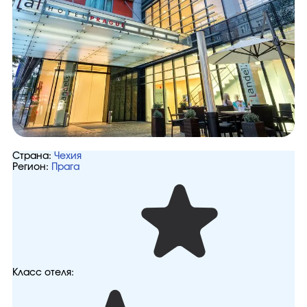
Страна:
Чехия
Регион:
Прага
Класс отеля: