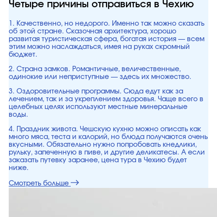
Четыре причины отправиться в Чехию
1. Качественно, но недорого. Именно так можно сказать
об этой стране. Сказочная архитектура, хорошо
развитая туристическая сфера, богатая история — всем
этим можно наслаждаться, имея на руках скромный
бюджет.
2. Страна замков. Романтичные, величественные,
одинокие или неприступные — здесь их множество.
3. Оздоровительные программы. Сюда едут как за
лечением, так и за укреплением здоровья. Чаще всего в
целебных целях используют местные минеральные
воды.
4. Праздник живота. Чешскую кухню можно описать как
много мяса, теста и калорий, но блюда получаются очень
вкусными. Обязательно нужно попробовать кнедлики,
рульку, запеченную в пиве, и другие деликатесы. А если
заказать путевку заранее, цена тура в Чехию будет
ниже.
Смотреть больше