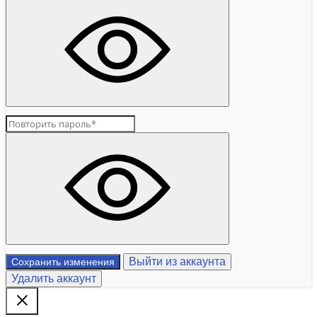
Выйти из аккаунта
Сохранить изменения
Удалить аккаунт