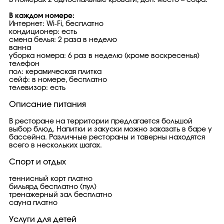
В номерах 2 односпальные кровати, доп. место – софа.
В каждом номере:
Интернет: Wi-Fi, бесплатно
кондиционер: есть
смена белья: 2 раза в неделю
ванна
уборка номера: 6 раз в неделю (кроме воскресенья)
телефон
пол: керамическая плитка
сейф: в номере, бесплатно
телевизор: есть
Описание питания
В ресторане на территории предлагается большой
выбор блюд. Напитки и закуски можно заказать в баре у
бассейна. Различные рестораны и таверны находятся
всего в нескольких шагах.
Спорт и отдых
теннисный корт платно
бильярд бесплатно (пул)
тренажерный зал бесплатно
сауна платно
Услуги для детей