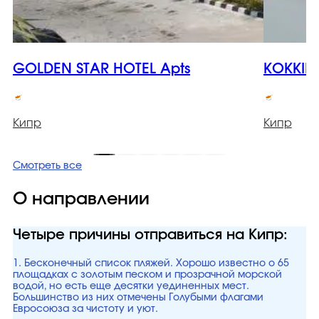
GOLDEN STAR HOTEL Apts
KOKKIN
Кипр
Кипр
Смотреть все
О направлении
Четыре причины отправиться на Кипр:
1. Бесконечный список пляжей. Хорошо известно о 65
площадках с золотым песком и прозрачной морской
водой, но есть еще десятки уединенных мест.
Большинство из них отмечены Голубыми флагами
Евросоюза за чистоту и уют.