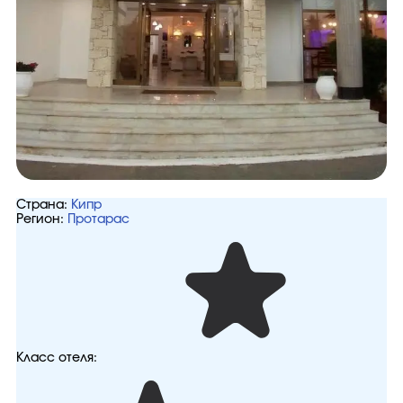
Страна:
Кипр
Регион:
Протарас
Класс отеля: