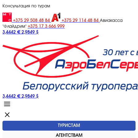
Консультация по турам
+375 29 508 48 84
+375 29 114 48 84
Авиакасса
+375 17 3 666 999
"Флайдрим"
3,4442 €
2,9849 $
3,4442 €
2,9849 $
ТУРИСТАМ
АГЕНТСТВАМ