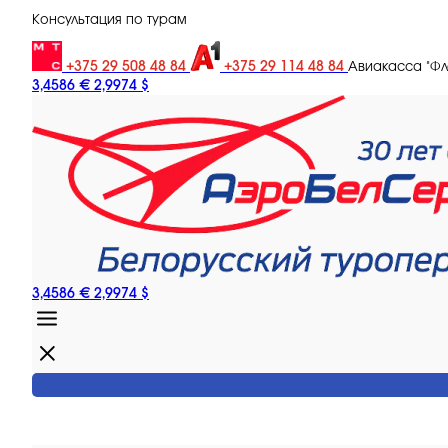
Консультация по турам
+375 29 508 48 84
+375 29 114 48 84
Авиакасса "Ф
3,4586 €
2,9974 $
3,4586 €
2,9974 $