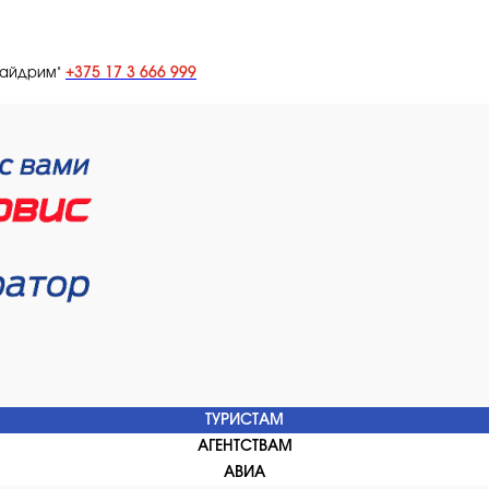
+375 17 3 666 999
лайдрим"
ТУРИСТАМ
АГЕНТСТВАМ
АВИА