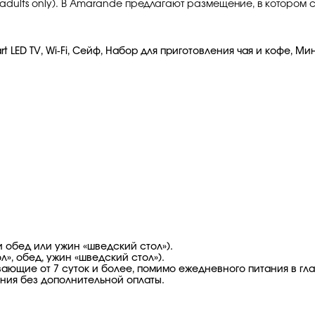
adults only). В Amarande предлагают размещение, в котором с
LED TV, Wi-Fi, Сейф, Набор для приготовления чая и кофе, Мин
 обед или ужин «шведский стол»).
», обед, ужин «шведский стол»).
ющие от 7 суток и более, помимо ежедневного питания в гла
ния без дополнительной оплаты.