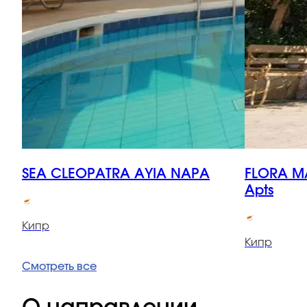
SEA CLEOPATRA AYIA NAPA
FLORA M
Apts
Кипр
Кипр
Смотреть все