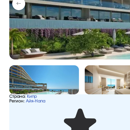
Страна:
Кипр
Регион:
Айя-Напа