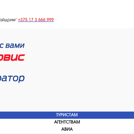
+375 17 3 666 999
лайдрим"
ТУРИСТАМ
АГЕНТСТВАМ
АВИА