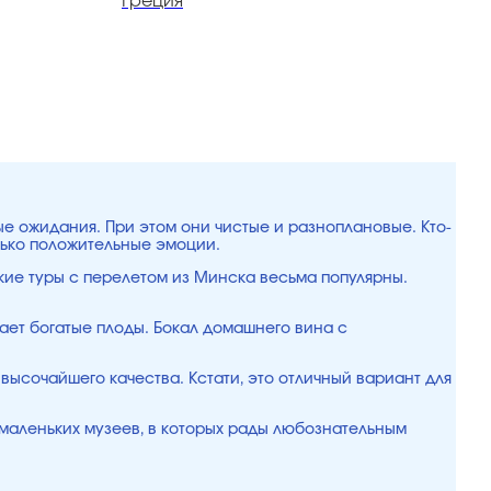
Греция
Г
ые ожидания. При этом они чистые и разноплановые. Кто-
лько положительные эмоции.
ие туры с перелетом из Минска весьма популярны.
ает богатые плоды. Бокал домашнего вина с
высочайшего качества. Кстати, это отличный вариант для
и маленьких музеев, в которых рады любознательным