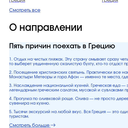
Греция
Греция
Смотреть все
О направлении
Пять причин поехать в Грецию
1. Отдых на чистых пляжах. Эту страну омывает сразу ч
то выберет уединенную скалистую бухту, кто-то отдаст 
2. Посещение христианских святынь. Практически все н
Монастыри Метеоры и гора Афон — именно те места, где
3. Наслаждение национальной кухней. Греческая еда — э
легендарным греческим салатом, мусакой и сувлаками п
4. Прогулка по оливковой роще. Олива — не просто дерев
сувенира на кухню.
5. Тысячи экскурсий на любой вкус. Вся Греция — это од
туристам.
Смотреть больше