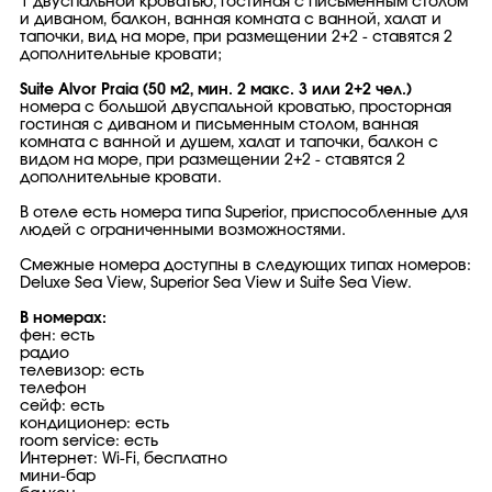
1 двуспальной кроватью, гостиная с письменным столом
и диваном, балкон, ванная комната с ванной, халат и
тапочки, вид на море, при размещении 2+2 - ставятся 2
дополнительные кровати;
Suite Alvor Praia (50 м2, мин. 2 макс. 3 или 2+2 чел.)
номера с большой двуспальной кроватью, просторная
гостиная с диваном и письменным столом, ванная
комната с ванной и душем, халат и тапочки, балкон с
видом на море, при размещении 2+2 - ставятся 2
дополнительные кровати.
В отеле есть номера типа Superior, приспособленные для
людей с ограниченными возможностями.
Смежные номера доступны в следующих типах номеров:
Deluxe Sea View, Superior Sea View и Suite Sea View.
В номерах:
фен: есть
радио
телевизор: есть
телефон
сейф: есть
кондиционер: есть
room service: есть
Интернет: Wi-Fi, бесплатно
мини-бар