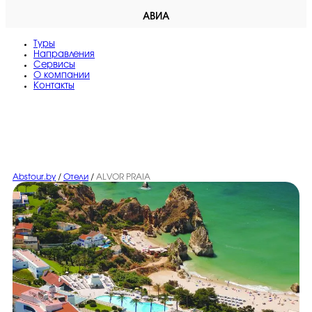
АВИА
Туры
Направления
Сервисы
O компании
Контакты
Abstour.by
/
Отели
/
ALVOR PRAIA