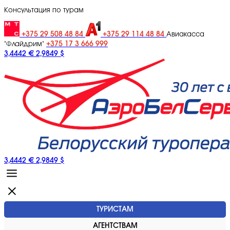
Консультация по турам
+375 29 508 48 84
+375 29 114 48 84
Авиакасса
+375 17 3 666 999
"Флайдрим"
3,4442 €
2,9849 $
3,4442 €
2,9849 $
ТУРИСТАМ
АГЕНТСТВАМ