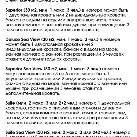
отеля, ванная комната с ванной;
Superior (30 м2, мин. 1 макс. 3 чел.)
в номере может быть
1 двуспальная кровать или 2 индивидуальные кровати,
балкон с видом на сад или внутреннюю часть отеля,
ванная комната с ванной или душем, при размещении 3
человек ставится дополнительная кровать;
Deluxe Sea View (30 м2, мин. 1 макс. 3 чел.)
в номере
может быть 1 двуспальная кровать или 2
индивидуальные кровати, балкон с видом на море,
ванная комната с ванной, при размещении 3 человек
ставится дополнительная кровать;
Superior Sea View (30 м2, мин. 1 макс. 3 чел.)
номера
могут располагаться с 3 по 6 этаж, может быть 1
двуспальная кровать или 2 индивидуальные кровати,
балкон с видом на море, ванная комната с ванной или
душем, при размещении 3 человек ставится
дополнительная кровать;
Suite (мин. 2 макс. 3 или 2+2 чел.)
номер с 1 двуспальной
кроватью, гостиная с письменным столом и диваном,
балкон, ванная комната с ванной, халат и тапочки, вид
на сад или внутреннюю часть отеля, при размещении 3
человек ставится дополнительная кровать;
Suite Sea View (50 м2, мин. 2 макс. 3 или 2+2 чел.)
номер с