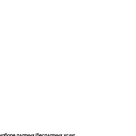
наборе платных/бесплатных услуг.