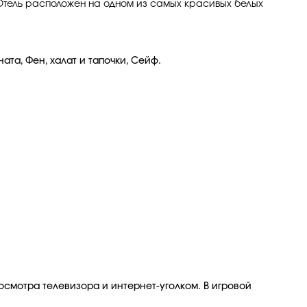
 Отель расположен на одном из самых красивых белых
ата, Фен, халат и тапочки, Сейф.
осмотра телевизора и интернет-уголком. В игровой