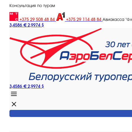
Консультация по турам
+375 29 508 48 84
+375 29 114 48 84
Авиакасса "Ф
3,4586 €
2,9974 $
3,4586 €
2,9974 $