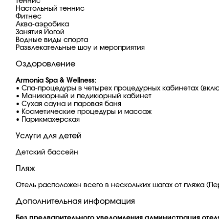
Теннис
Настольный теннис
Фитнес
Аква-аэробика
Занятия Йогой
Водные виды спорта
Развлекательные шоу и мероприятия
Оздоровление
Armonia Spa & Wellness:
• Спа-процедуры в четырех процедурных кабинетах (вклю
• Маникюрный и педикюрный кабинет
• Сухая сауна и паровая баня
• Косметические процедуры и массаж
• Парикмахерская
Услуги для детей
Детский бассейн
Пляж
Отель расположен всего в нескольких шагах от пляжа (Пе
Дополнительная информация
Без предварительного уведомления администрация отеля