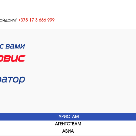
+375 17 3 666 999
лайдрим"
ТУРИСТАМ
АГЕНТСТВАМ
АВИА