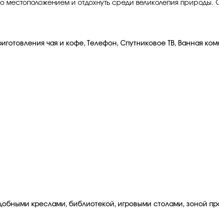
его местоположением и отдохнуть среди великолепия природы.
готовления чая и кофе, Телефон, Спутниковое ТВ, Ванная комн
 удобными креслами, библиотекой, игровыми столами, зоной пр