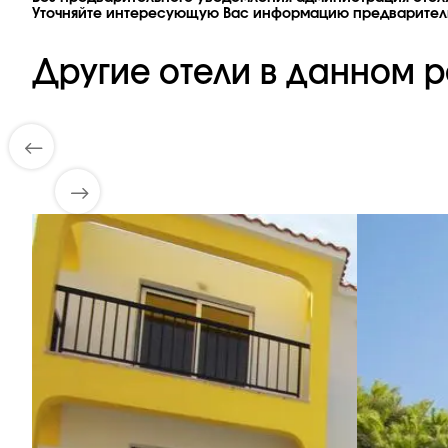
Уточняйте интересующую Вас информацию предварител
Другие отели в данном р