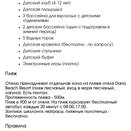
Детский клуб (4-12 лет)
Детская площадка
3 бассейна для взрослых с детскими
отделениями
2 детских бассейна (один с подогревом в
зимний период)
5 Водных горок
Детская кроватка (бесплатно , по запросу)
Детские стульчики
Детский буфет
Электронные игры (платно)
Пляж
Отелю принадлежит отдельная зона на пляже отеля Dana
Beach Resort (пляж песчаный, вход в море песчаный,
лагуна). Есть понтон.
Протяженность пляжа - 500м.
Пляж в 900 м от отеля. На пляж курсирует бесплатный
автобус каждые 20 минут с 08:00-17:00.
Зонтики, шезлонги, матрасы, пляжные полотенца -
бесплатно.
Правила