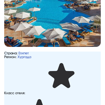
Страна:
Египет
Регион:
Хургада
Класс отеля: