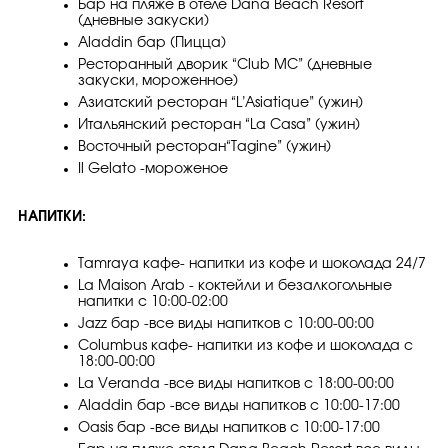
Бар на пляже в отеле Dana Beach Resort
(дневные закуски)
Aladdin бар (Пицца)
Ресторанный дворик “Club MC” (дневные
закуски, мороженное)
Азиатский ресторан “L’Asiatique” (ужин)
Итальянский ресторан “La Casa” (ужин)
Восточный ресторан“Tagine” (ужин)
Il Gelato -мороженое
НАПИТКИ:
Tamraya кафе- напитки из кофе и шоколада 24/7
La Maison Arab - коктейли и безалкогольные
напитки с 10:00-02:00
Jazz бар -все виды напитков с 10:00-00:00
Columbus кафе- напитки из кофе и шоколада с
18:00-00:00
La Veranda -все виды напитков с 18:00-00:00
Aladdin бар -все виды напитков с 10:00-17:00
Oasis бар -все виды напитков с 10:00-17:00