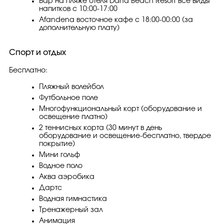
Бар на пляже отеля Dana Beach Resort все виды
напитков с 10:00-17:00
Afandena восточное кафе с 18:00-00:00 (за
дополнительную плату)
Спорт и отдых
Бесплатно:
Пляжный волейбол
Футбольное поле
Многофункциональный корт (оборудование и
освещение платно)
2 теннисных корта (30 минут в день
оборудование и освещение-бесплатно, твердое
покрытие)
Мини гольф
Водное поло
Аква аэробика
Дартс
Водная гимнастика
Тренажерный зал
Анимация