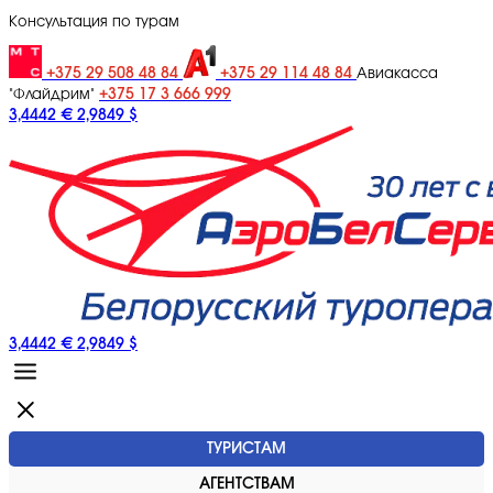
Консультация по турам
+375 29 508 48 84
+375 29 114 48 84
Авиакасса
+375 17 3 666 999
"Флайдрим"
3,4442 €
2,9849 $
3,4442 €
2,9849 $
ТУРИСТАМ
АГЕНТСТВАМ