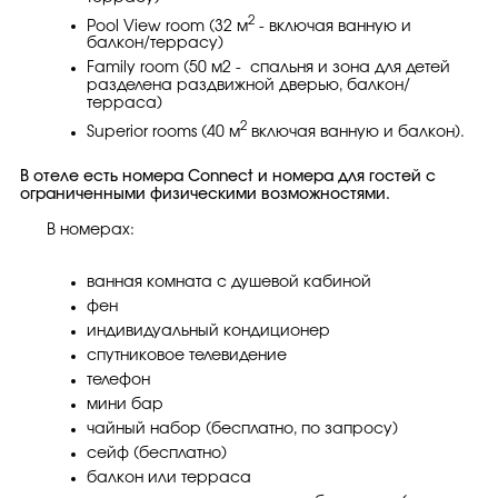
2
Pool View room (32 м
- включая ванную и
балкон/террасу)
Family room (50 м2 - спальня и зона для детей
разделена раздвижной дверью, балкон/
терраса)
2
Superior rooms (40 м
включая ванную и балкон).
В отеле есть номера Connect и номера для гостей с
ограниченными физическими возможностями.
В номерах:
ванная комната с душевой кабиной
фен
индивидуальный кондиционер
спутниковое телевидение
телефон
мини бар
чайный набор (бесплатно, по запросу)
сейф (бесплатно)
балкон или терраса