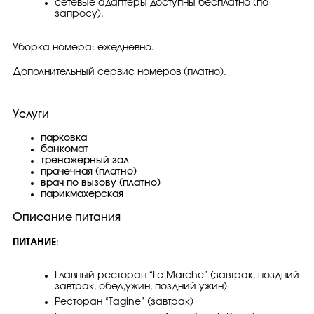
сетевые адаптеры доступны бесплатно (по
запросу).
Уборка номера: ежедневно.
Дополнительный сервис номеров (платно).
Услуги
парковка
банкомат
тренажерный зал
прачечная (платно)
врач по вызову (платно)
парикмахерская
Описание питания
ПИТАНИЕ
:
Главный ресторан “Le Marche” (завтрак, поздний
завтрак, обед,ужин, поздний ужин)
Ресторан “Tagine” (завтрак)