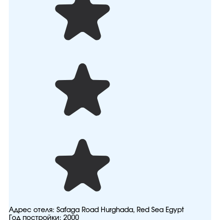
Адрес отеля:
Safaga Road Hurghada, Red Sea Egypt
Год постройки:
2000