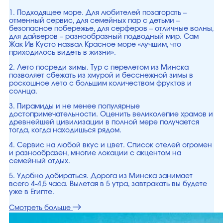
1. Подходящее море. Для любителей позагорать –
отменный сервис, для семейных пар с детьми –
безопасное побережье, для серферов – отличные волны,
для дайверов – разнообразный подводный мир. Сам
Жак Ив Кусто назвал Красное море «лучшим, что
приходилось видеть в жизни».
2. Лето посреди зимы. Тур с перелетом из Минска
позволяет сбежать из хмурой и бесснежной зимы в
роскошное лето с большим количеством фруктов и
солнца.
3. Пирамиды и не менее популярные
достопримечательности. Оценить великолепие храмов и
древнейшей цивилизации в полной мере получается
тогда, когда находишься рядом.
4. Сервис на любой вкус и цвет. Список отелей огромен
и разнообразен, многие локации с акцентом на
семейный отдых.
5. Удобно добираться. Дорога из Минска занимает
всего 4-4,5 часа. Вылетая в 5 утра, завтракать вы будете
уже в Египте.
Смотреть больше