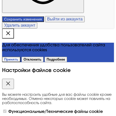
Выйти из аккаунта
Сохранить изменения
Удалить аккаунт
Для обеспечения удобства пользователей сайта
используются cookies
Принять
Отклонить
Подробнее
Настройки файлов cookie
Вы можете настроить удобные для вас файлы cookie кроме
необходимых. Отмена некоторых cookie может повлиять на
работоспособность сайта.
Функциональные/Технические файлы cookie