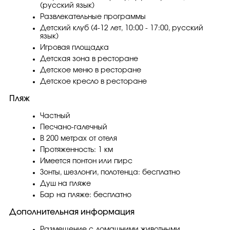
(русский язык)
Развлекательные программы
Детский клуб (4-12 лет, 10:00 - 17:00, русский
язык)
Игровая площадка
Детская зона в ресторане
Детское меню в ресторане
Детское кресло в ресторане
Пляж
Частный
Песчано-галечный
В 200 метрах от отеля
Протяженность: 1 км
Имеется понтон или пирс
Зонты, шезлонги, полотенца: бесплатно
Душ на пляже
Бар на пляже: бесплатно
Дополнительная информация
Размещение с домашними животными