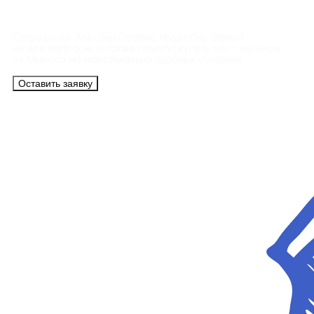
Контакты
Сотрудники АэроБелСервис подробно ответят
на все вопросы, а также помогут купить тур с вылетом
из Минска на максимально удобных условиях.
Оставить заявку