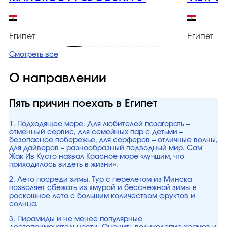
Египет
Египет
Смотреть все
О направлении
Пять причин поехать в Египет
1. Подходящее море. Для любителей позагорать –
отменный сервис, для семейных пар с детьми –
безопасное побережье, для серферов – отличные волны,
для дайверов – разнообразный подводный мир. Сам
Жак Ив Кусто назвал Красное море «лучшим, что
приходилось видеть в жизни».
2. Лето посреди зимы. Тур с перелетом из Минска
позволяет сбежать из хмурой и бесснежной зимы в
роскошное лето с большим количеством фруктов и
солнца.
3. Пирамиды и не менее популярные