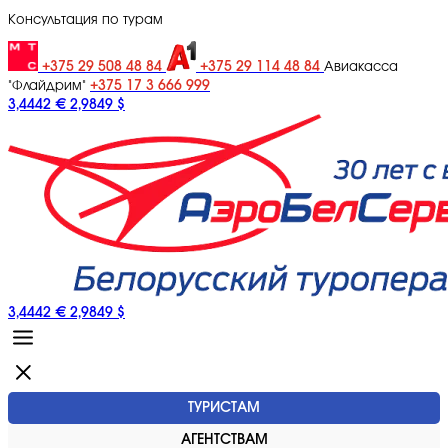
Консультация по турам
+375 29 508 48 84
+375 29 114 48 84
Авиакасса
+375 17 3 666 999
"Флайдрим"
3,4442 €
2,9849 $
3,4442 €
2,9849 $
ТУРИСТАМ
АГЕНТСТВАМ