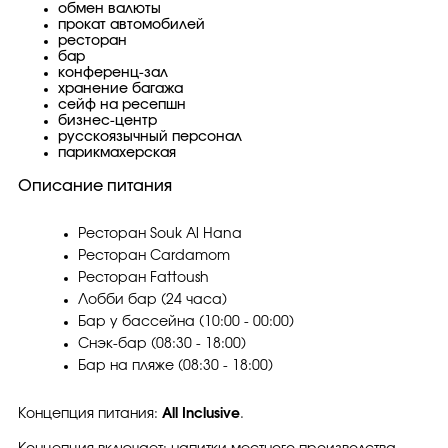
обмен валюты
прокат автомобилей
ресторан
бар
конференц-зал
хранение багажа
сейф на ресепшн
бизнес-центр
русскоязычный персонал
парикмахерская
Описание питания
Ресторан Souk Al Hana
Ресторан Cardamom
Ресторан Fattoush
Лобби бар (24 часа)
Бар у бассейна (10:00 - 00:00)
Снэк-бар (08:30 - 18:00)
Бар на пляже (08:30 - 18:00)
Концепция питания:
All Inclusive
.