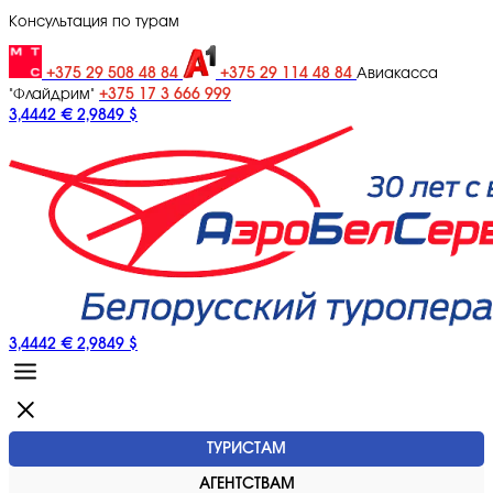
Консультация по турам
+375 29 508 48 84
+375 29 114 48 84
Авиакасса
+375 17 3 666 999
"Флайдрим"
3,4442 €
2,9849 $
3,4442 €
2,9849 $
ТУРИСТАМ
АГЕНТСТВАМ