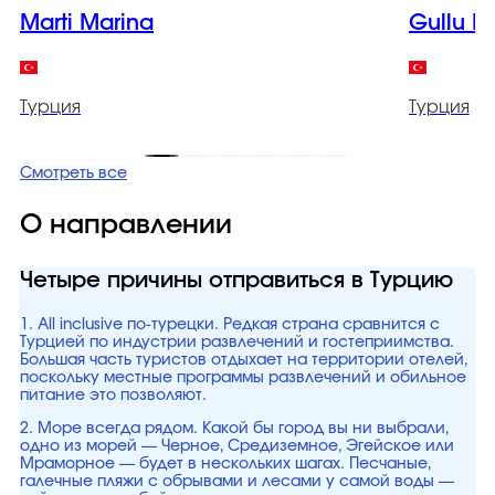
Marti Marina
Gullu K
Турция
Турция
Смотреть все
О направлении
Четыре причины отправиться в Турцию
1. All inclusive по-турецки. Редкая страна сравнится с
Турцией по индустрии развлечений и гостеприимства.
Большая часть туристов отдыхает на территории отелей,
поскольку местные программы развлечений и обильное
питание это позволяют.
2. Море всегда рядом. Какой бы город вы ни выбрали,
одно из морей — Черное, Средиземное, Эгейское или
Мраморное — будет в нескольких шагах. Песчаные,
галечные пляжи с обрывами и лесами у самой воды —