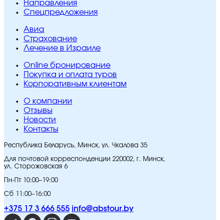
Направления
Спецпредложения
Авиа
Страхование
Лечение в Израиле
Online бронирование
Покупка и оплата туров
Корпоративным клиентам
O компании
Отзывы
Новости
Контакты
Республика Беларусь, Минск, ул. Чкалова 35
Для почтовой корреспонденции 220002, г. Минск,
ул. Сторожовская 6
Пн-Пт 10:00–19:00
Сб 11:00–16:00
+375 17 3 666 555
info@abstour.by