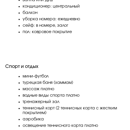
кондиционер: центральный
балкон
уборка номера: ежедневно
сейф: в номере, залог
пол: ковровое покрытие
Спорт и отдых
мини-футбол
турецкая баня (хаммам)
массаж платно
водные виды спорта платно
тренажерный зал
теннисный корт (2 теннисных корта с жестким
покрытием)
аэробика
освещение теннисного корта платно