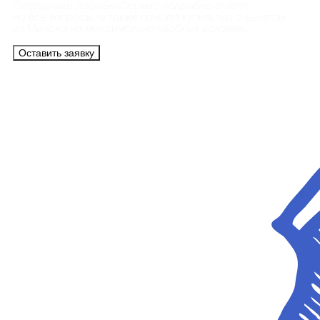
Сотрудники АэроБелСервис подробно ответят
на все вопросы, а также помогут купить тур с вылетом
из Минска на максимально удобных условиях.
Оставить заявку