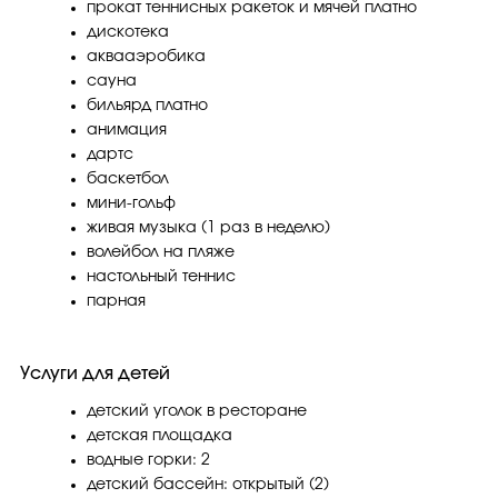
прокат теннисных ракеток и мячей платно
дискотека
аквааэробика
сауна
бильярд платно
анимация
дартс
баскетбол
мини-гольф
живая музыка (1 раз в неделю)
волейбол на пляже
настольный теннис
парная
Услуги для детей
детский уголок в ресторане
детская площадка
водные горки: 2
детский бассейн: открытый (2)