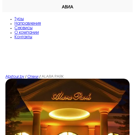
АВИА
Туры
Направления
Сервисы
O компании
Контакты
Abstour.by
/
Отели
/
ALARA PARK