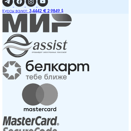
3,4442 €
2,9849 $
Курсы валют: