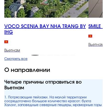
VOCO SCENIA BAY NHA TRANG BY
SMILE 
IHG
Вьетнам
Вьетнам
Смотреть все
О направлении
Четыре причины отправиться во
Вьетнам
1. Потрясающие пейзажи. На малой территории
сосредоточено большое количество красот: бухта
Халонг, заповедные северные пещеры, мраморные горы