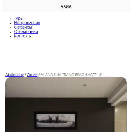
АВИА
Туры
Направления
Сервисы
O компании
Контакты
Abstour.by
/
Отели
/
ALANA NHA TRANG BEACH HOTEL 4*