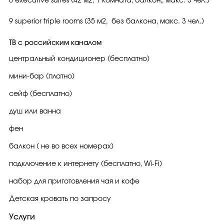
6 executive suites (42 м2, 1 комната, балкон,, макс. 3 чел.)
9 superior triple rooms (35 м2, без балкона, макс. 3 чел.)
ТВ с российским каналом
центральный кондиционер (бесплатно)
мини-бар (платно)
сейф (бесплатно)
душ или ванна
фен
балкон ( не во всех номерах)
подключение к интернету (бесплатно, Wi-Fi)
набор для приготовления чая и кофе
Детская кровать по запросу
Услуги