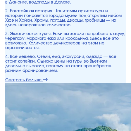
в Дананге, водопады в Далате.
2. Богатейшая история. Ценителям архитектуры и
истории понравятся города-музеи под открытым небом
Хюэ и Хойан. Храмы, пагоды, дворцы, гробницы — их
здесь невероятное количество.
3. Экзотическая кухня. Если вы хотели попробовать акулу,
черепаху, морского ежа или крокодила, здесь все это
возможно. Количество деликатесов на этом не
ограничивается.
4. Все дешево. Отели, еда, экскурсии, одежда — все
стоит копейки. Однако цены на туры во Вьетнам
довольно высокие, поэтому не стоит пренебрегать
ранним бронированием.
Смотреть больше