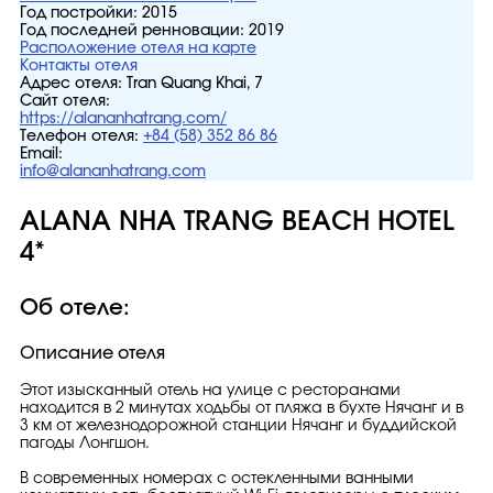
Год постройки:
2015
Год последней ренновации:
2019
Расположение отеля на карте
Контакты отеля
Адрес отеля:
Tran Quang Khai, 7
Сайт отеля:
https://alananhatrang.com/
Телефон отеля:
+84 (58) 352 86 86
Email:
info@alananhatrang.com
ALANA NHA TRANG BEACH HOTEL
4*
Об отеле:
Описание отеля
Этот изысканный отель на улице с ресторанами
находится в 2 минутах ходьбы от пляжа в бухте Нячанг и в
3 км от железнодорожной станции Нячанг и буддийской
пагоды Лонгшон.
В современных номерах с остекленными ванными