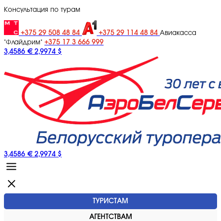
Консультация по турам
+375 29 508 48 84
+375 29 114 48 84
Авиакасса
+375 17 3 666 999
"Флайдрим"
3,4586 €
2,9974 $
3,4586 €
2,9974 $
ТУРИСТАМ
АГЕНТСТВАМ