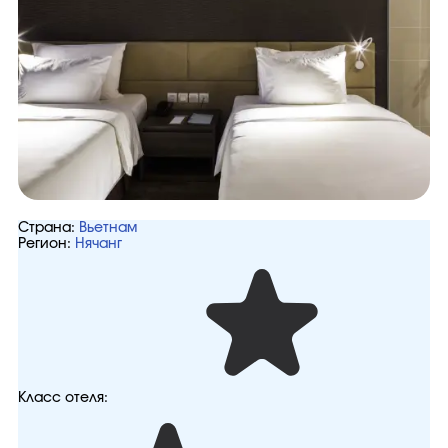
Страна:
Вьетнам
Регион:
Нячанг
Класс отеля: