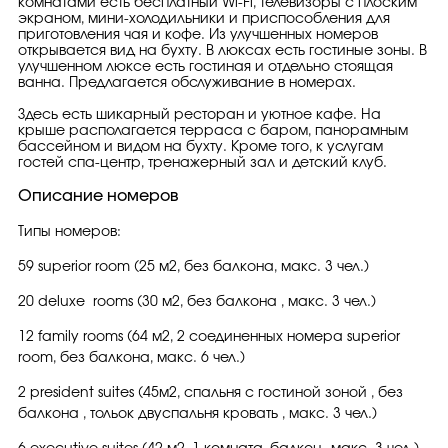
комнатами есть бесплатный Wi-Fi, телевизоры с плоским
экраном, мини-холодильники и приспособления для
приготовления чая и кофе. Из улучшенных номеров
открывается вид на бухту. В люксах есть гостиные зоны. В
улучшенном люксе есть гостиная и отдельно стоящая
ванна. Предлагается обслуживание в номерах.
Здесь есть шикарный ресторан и уютное кафе. На
крыше располагается терраса с баром, панорамным
бассейном и видом на бухту. Кроме того, к услугам
гостей спа-центр, тренажерный зал и детский клуб.
Описание номеров
Типы номеров:
59 superior room (25 м2, без балкона, макс. 3 чел.)
20 deluxe rooms (30 м2, без балкона , макс. 3 чел.)
12 family rooms (64 м2, 2 соединенных номера superior
room, без балкона, макс. 6 чел.)
2 president suites (45м2, спальня с гостиной зоной , без
балкона , тольок двуспальня кровать , макс. 3 чел.)