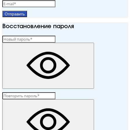
Отправить
Восстановление пароля