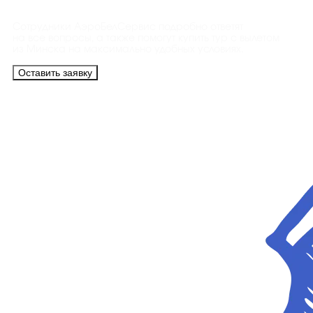
Сотрудники АэроБелСервис подробно ответят
на все вопросы, а также помогут купить тур с вылетом
из Минска на максимально удобных условиях.
Оставить заявку