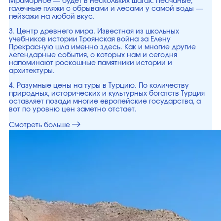
Мраморное — будет в нескольких шагах. Песчаные,
галечные пляжи с обрывами и лесами у самой воды —
пейзажи на любой вкус.
3. Центр древнего мира. Известная из школьных
учебников истории Троянская война за Елену
Прекрасную шла именно здесь. Как и многие другие
легендарные события, о которых нам и сегодня
напоминают роскошные памятники истории и
архитектуры.
4. Разумные цены на туры в Турцию. По количеству
природных, исторических и культурных богатств Турция
оставляет позади многие европейские государства, а
вот по уровню цен заметно отстает.
Смотреть больше