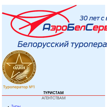
ТУРИСТАМ
АГЕНТСТВАМ
Туры