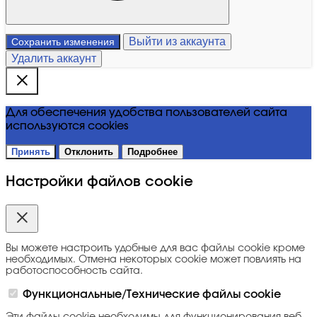
Выйти из аккаунта
Сохранить изменения
Удалить аккаунт
Для обеспечения удобства пользователей сайта
используются cookies
Принять
Отклонить
Подробнее
Настройки файлов cookie
Вы можете настроить удобные для вас файлы cookie кроме
необходимых. Отмена некоторых cookie может повлиять на
работоспособность сайта.
Функциональные/Технические файлы cookie
Эти файлы cookie необходимы для функционирования веб-