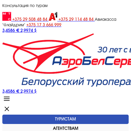
Консультация по турам
+375 29 508 48 84
+375 29 114 48 84
Авиакасса
+375 17 3 666 999
"Флайдрим"
3,4586 €
2,9974 $
3,4586 €
2,9974 $
ТУРИСТАМ
АГЕНТСТВАМ