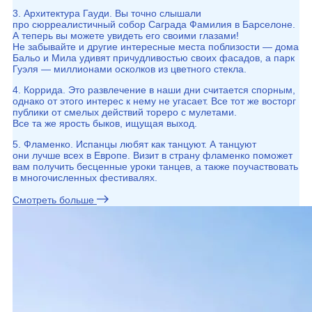
3. Архитектура Гауди. Вы точно слышали
про сюрреалистичный собор Саграда Фамилия в Барселоне.
А теперь вы можете увидеть его своими глазами!
Не забывайте и другие интересные места поблизости — дома
Бальо и Мила удивят причудливостью своих фасадов, а парк
Гуэля — миллионами осколков из цветного стекла.
4. Коррида. Это развлечение в наши дни считается спорным,
однако от этого интерес к нему не угасает. Все тот же восторг
публики от смелых действий тореро с мулетами.
Все та же ярость быков, ищущая выход.
5. Фламенко. Испанцы любят как танцуют. А танцуют
они лучше всех в Европе. Визит в страну фламенко поможет
вам получить бесценные уроки танцев, а также поучаствовать
в многочисленных фестивалях.
Смотреть больше