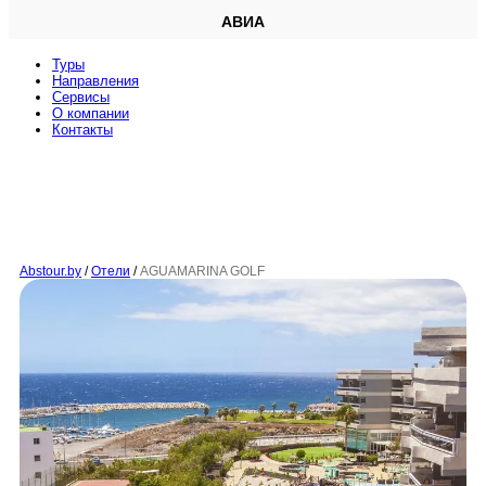
АВИА
Туры
Направления
Сервисы
O компании
Контакты
Abstour.by
/
Отели
/
AGUAMARINA GOLF