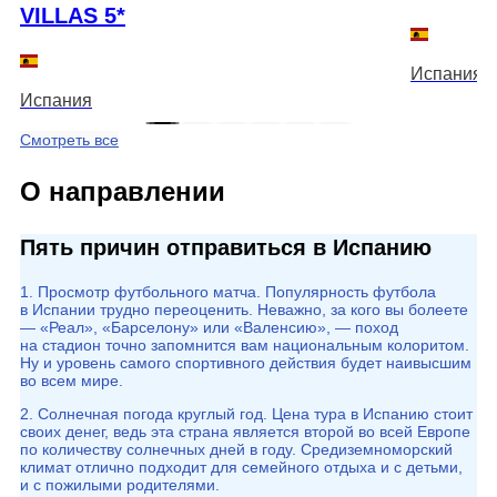
VILLAS 5*
Испания
Испания
Смотреть все
О направлении
Пять причин отправиться в Испанию
1. Просмотр футбольного матча. Популярность футбола
в Испании трудно переоценить. Неважно, за кого вы болеете
— «Реал», «Барселону» или «Валенсию», — поход
на стадион точно запомнится вам национальным колоритом.
Ну и уровень самого спортивного действия будет наивысшим
во всем мире.
2. Солнечная погода круглый год. Цена тура в Испанию стоит
своих денег, ведь эта страна является второй во всей Европе
по количеству солнечных дней в году. Средиземноморский
климат отлично подходит для семейного отдыха и с детьми,
и с пожилыми родителями.