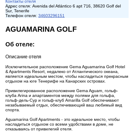
Контакты отеля
Адрес отеля:
Avenida del Atlántico 6 apt 716, 38620 Golf del
Sur, Tenerife
Телефон отеля:
34603296151
AGUAMARINA GOLF
Об отеле:
Описание отеля
Исключительное расположение Gema Aguamarina Golf Hotel
& Apartments Resort, недалеко от Атлантического океана,
является идеальным местом, чтобы насладиться прекрасным
отдыхом на юге Тенерифе на Канарских островах.
Привилегированное расположение Gema Aguam, гольф-
клуба Arina и апартаментов между полями для гольфа,
гольф-дель-Сур и гольф-клуб Amarilla Golf обеспечивают
незабываемый отдых, обеспечивающий ваш любимый вид
спорта.
Aguamarina Golf Apartments - это идеальное место, чтобы
насладиться отдыхом со всеми удобствами в доме, не
отказываясь от привилегий отеля.