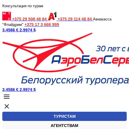
Консультация по турам
+375 29 508 48 84
+375 29 114 48 84
Авиакасса
+375 17 3 666 999
"Флайдрим"
3,4586 €
2,9974 $
3,4586 €
2,9974 $
ТУРИСТАМ
АГЕНТСТВАМ