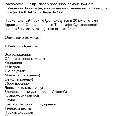
Расположены в привилегированном районе южного
побережья Тенерифе, между двумя отличными полями для
гольфа: Golf del Sur и Amarilla Golf.
Национальный парк Тейде находится в 20 км от отеля
Aguamarina Golf, а аэропорт Тенерифе-Сур расположен
всего в 5-ти минутах езды на автомобиле.
Описание номеров
1 Bedroom Apartment
Все оснащены:
Общая ванная комната
Кондиционер
Телефон
T.V. спутник
Мини-бар (в аренду)
Сейф (в аренду)
оборудование
Дополнительные услуги:
Запасные очки для гольфа Green Green
Гимнастический зал
Сауна
Крытый бассейн с подогревом
Теннис и весла
Парикмахерская