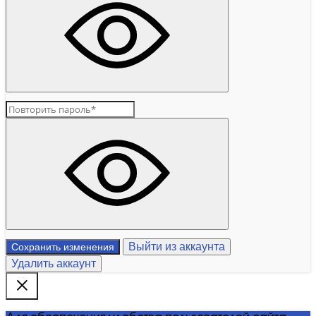
Выйти из аккаунта
Сохранить изменения
Удалить аккаунт