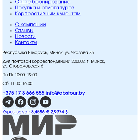
Online бронирование
Покупка и оплата туров
Корпоративным клиентам
O компании
Отзывы
Новости
Контакты
Республика Беларусь, Минск, ул. Чкалова 35
Для почтовой корреспонденции 220002, г. Минск,
ул. Сторожовская 6
Пн-Пт 10:00–19:00
Сб 11:00–16:00
+375 17 3 666 555
info@abstour.by
3,4586 €
2,9974 $
Курсы валют: