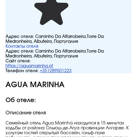
Адрес отеля:
Caminho Da Alfarrobeira.Torre Da
Medronheira, Albufeira, Португалия
Контакты отеля
Адрес отеля:
Caminho Da Alfarrobeira.Torre Da
Medronheira, Albufeira, Португалия
Сайт отеля:
https://aguamarinha.pt
Телефон отеля:
+351289501223
AGUA MARINHA
Об отеле:
Описание отеля
Семейный отель Agua Marinha находится в 15 минутах
ходьбы от района Ольюш-де-Агуа провинции Алгарве. К
услугам гостей открытый бассейн, гольф-поле