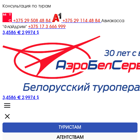
Консультация по турам
+375 29 508 48 84
+375 29 114 48 84
Авиакасса
+375 17 3 666 999
"Флайдрим"
3,4586 €
2,9974 $
3,4586 €
2,9974 $
ТУРИСТАМ
АГЕНТСТВАМ