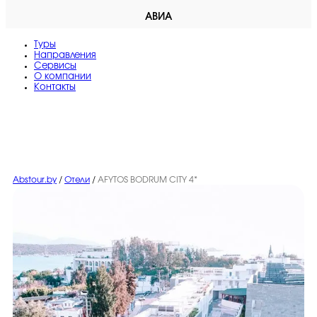
АВИА
Туры
Направления
Сервисы
O компании
Контакты
Abstour.by
/
Отели
/
AFYTOS BODRUM CITY 4*