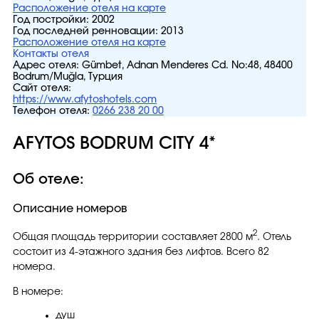
Расположение отеля на карте
Год постройки:
2002
Год последней ренновации:
2013
Расположение отеля на карте
Контакты отеля
Адрес отеля:
Gümbet, Adnan Menderes Cd. No:48, 48400
Bodrum/Muğla, Турция
Сайт отеля:
https://www.afytoshotels.com
Телефон отеля:
0266 238 20 00
AFYTOS BODRUM CITY 4*
Об отеле:
Описание номеров
2
Общая площадь территории составляет 2800 м
. Отель
состоит из 4-этажного здания без лифтов. Всего 82
номера.
В номере:
душ