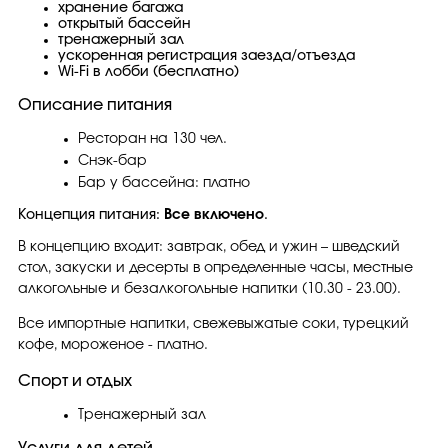
хранение багажа
открытый бассейн
тренажерный зал
ускоренная регистрация заезда/отъезда
Wi-Fi в лобби (бесплатно)
Описание питания
Ресторан на 130 чел.
Снэк-бар
Бар у бассейна: платно
Концепция питания:
Все включено
.
В концепцию входит: завтрак, обед и ужин – шведский
стол, закуски и десерты в определенные часы, местные
алкогольные и безалкогольные напитки (10.30 - 23.00).
Все импортные напитки, свежевыжатые соки, турецкий
кофе, мороженое - платно.
Спорт и отдых
Тренажерный зал
Услуги для детей