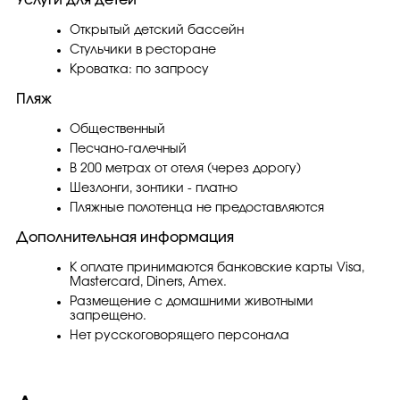
Открытый детский бассейн
Стульчики в ресторане
Кроватка: по запросу
Пляж
Общественный
Песчано-галечный
В 200 метрах от отеля (через дорогу)
Шезлонги, зонтики - платно
Пляжные полотенца не предоставляются
Дополнительная информация
К оплате принимаются банковские карты Visa,
Masterсard, Diners, Amex.
Размещение с домашними животными
запрещено.
Нет русскоговорящего персонала