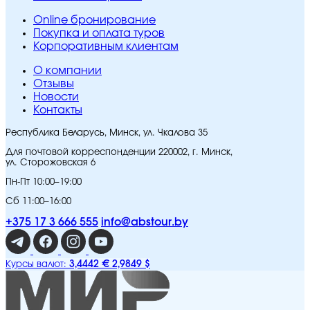
Online бронирование
Покупка и оплата туров
Корпоративным клиентам
O компании
Отзывы
Новости
Контакты
Республика Беларусь, Минск, ул. Чкалова 35
Для почтовой корреспонденции 220002, г. Минск,
ул. Сторожовская 6
Пн-Пт 10:00–19:00
Сб 11:00–16:00
+375 17 3 666 555
info@abstour.by
3,4442 €
2,9849 $
Курсы валют: