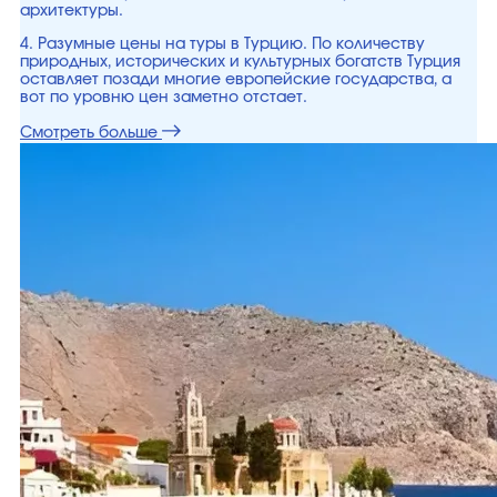
архитектуры.
4. Разумные цены на туры в Турцию. По количеству
природных, исторических и культурных богатств Турция
оставляет позади многие европейские государства, а
вот по уровню цен заметно отстает.
Смотреть больше