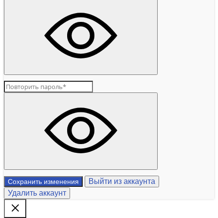
Выйти из аккаунта
Сохранить изменения
Удалить аккаунт