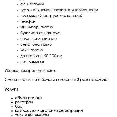
фен, тапочки
туалетно-косметические принадлежности
телевизор (есть русские каналы)
телефон
мини-бар: платно
бутилированная вода
сплит-кондиционер
сейф: бесплатно
Wi-Fi: платно
доп.кровать, 90*190 см
пол: ламинат
Уборка номера: ежедневно.
Смена постельного белья и полотенец: 3 раза в неделю.
Услуги
обмен валюты
ресторан
бар
круглосуточная стойка регистрации
услуги консьержа