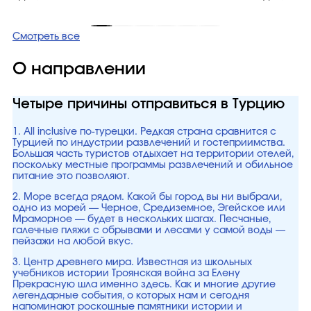
Смотреть все
О направлении
Четыре причины отправиться в Турцию
1. All inclusive по-турецки. Редкая страна сравнится с
Турцией по индустрии развлечений и гостеприимства.
Большая часть туристов отдыхает на территории отелей,
поскольку местные программы развлечений и обильное
питание это позволяют.
2. Море всегда рядом. Какой бы город вы ни выбрали,
одно из морей — Черное, Средиземное, Эгейское или
Мраморное — будет в нескольких шагах. Песчаные,
галечные пляжи с обрывами и лесами у самой воды —
пейзажи на любой вкус.
3. Центр древнего мира. Известная из школьных
учебников истории Троянская война за Елену
Прекрасную шла именно здесь. Как и многие другие
легендарные события, о которых нам и сегодня
напоминают роскошные памятники истории и