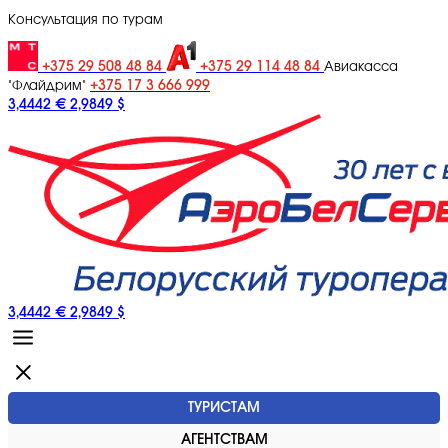
Консультация по турам
+375 29 508 48 84
+375 29 114 48 84
Авиакасса
+375 17 3 666 999
"Флайдрим"
3,4442 €
2,9849 $
3,4442 €
2,9849 $
ТУРИСТАМ
АГЕНТСТВАМ