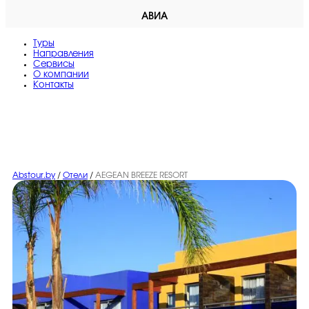
АВИА
Туры
Направления
Сервисы
O компании
Контакты
Abstour.by
/
Отели
/
AEGEAN BREEZE RESORT