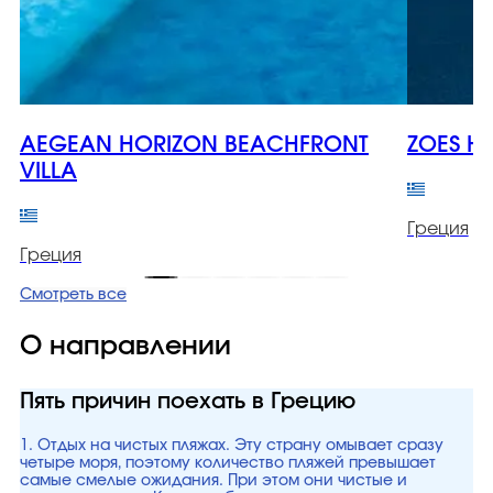
AEGEAN HORIZON BEACHFRONT
ZOES H
VILLA
Греция
Греция
Смотреть все
О направлении
Пять причин поехать в Грецию
1. Отдых на чистых пляжах. Эту страну омывает сразу
четыре моря, поэтому количество пляжей превышает
самые смелые ожидания. При этом они чистые и