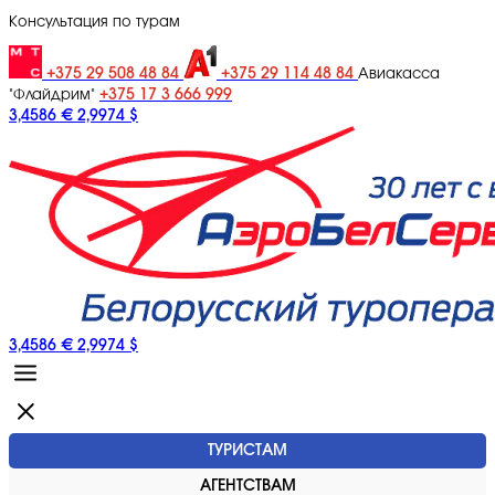
Консультация по турам
+375 29 508 48 84
+375 29 114 48 84
Авиакасса
+375 17 3 666 999
"Флайдрим"
3,4586 €
2,9974 $
3,4586 €
2,9974 $
ТУРИСТАМ
АГЕНТСТВАМ