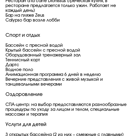
Ресторан a'la carte Dionissus (греческая кухня, в
ресторане предлагается только ужин. Работает не
каждый день)
Бар на пляже Zeus
Calypso бар возле лобби
Спорт и отдых
Бассейн с пресной водой
Крытый бассейн с пресной водой
Оборудованный тренажерный зал
Теннисный корт
Дартс
Водное поло
Анимационная программа 6 дней в неделю
Вечерние представления с живой музыкой и
танцевальными вечерами
Оздоровление
СПА-центр: на выбор предоставляются разнообразные
процедуры по уходу за лицом и телом, специальные
массажи и терапия
Услуги для детей
3 открытых бассейна (2 из них – смежные с главными)