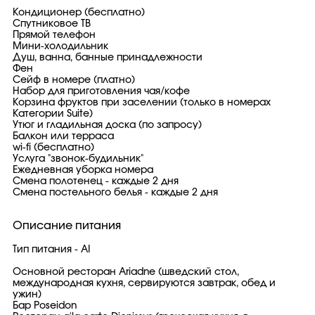
Кондиционер (бесплатно)
Спутниковое ТВ
Прямой телефон
Мини-холодильник
Душ, ванна, банные принадлежности
Фен
Сейф в номере (платно)
Набор для приготовления чая/кофе
Корзина фруктов при заселении (только в номерах
Категории Suite)
Утюг и гладильная доска (по запросу)
Балкон или терраса
wi-fi (бесплатно)
Услуга "звонок-будильник"
Ежедневная уборка номера
Смена полотенец - каждые 2 дня
Смена постельного белья - каждые 2 дня
Описание питания
Тип питания - AI
Основной ресторан Ariadne (шведский стол,
международная кухня, сервируются завтрак, обед и
ужин)
Бар Poseidon