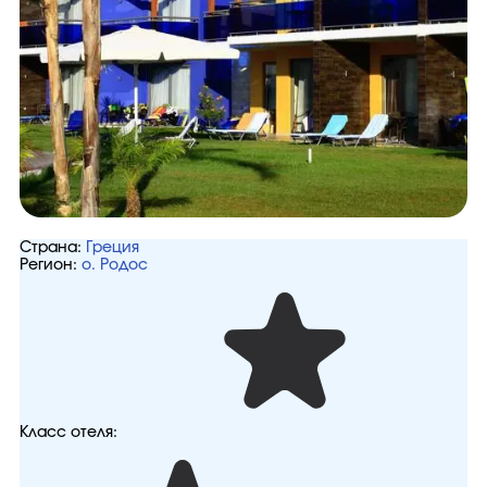
Страна:
Греция
Регион:
о. Родос
Класс отеля: