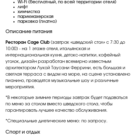
Wi-Fi (бесплатный, по всей территории отеля)
лифт
химчистка
парикмахерская
парковка (платно)
Описание питания
Ресторан Cage Club
(завтрак «шведский стол» с 7:30 до
10:00) - на 1 этаже отеля, итальянская и
интернациональная кухня, детокс-напитки, кофейный
уголок, дизайн разработан всемирно известным
архитектором Лукой Таусани Феррини, есть большая и
светлая терраса с видом на море, на сцене установлено
пианино, проводятся музыкальные шоу и различные
мероприятия.
*В некоторые зимние периоды завтрак будет подаваться
по меню за столом вместо шведского стола, чтобы
гарантировать лучшее качество обслуживания.
*Специальные диетические меню: по запросу.
Спорт и отдых