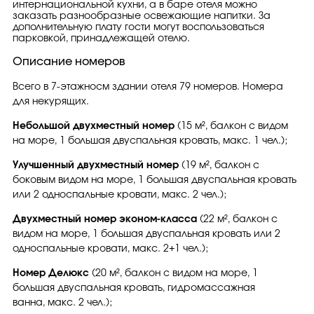
интернациональной кухни, а в баре отеля можно
заказать разнообразные освежающие напитки. За
дополнительную плату гости могут воспользоваться
парковкой, принадлежащей отелю.
Описание номеров
Всего в 7-этажносм здании отеля 79 номеров. Номера
для некурящих.
Небольшой двухместный номер
(15 м², балкон с видом
на море, 1 большая двуспальная кровать, макс. 1 чел.);
Улучшенный двухместный номер
(19 м², балкон с
боковым видом на море, 1 большая двуспальная кровать
или 2 односпальные кровати, макс. 2 чел.);
Двухместный номер эконом-класса
(22 м², балкон с
видом на море, 1 большая двуспальная кровать или 2
односпальные кровати, макс. 2+1 чел.);
Номер Делюкс
(20 м², балкон с видом на море, 1
большая двуспальная кровать, гидромассажная
ванна, макс. 2 чел.);