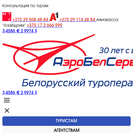
Консультация по турам
+375 29 508 48 84
+375 29 114 48 84
Авиакасса
+375 17 3 666 999
"Флайдрим"
3,4586 €
2,9974 $
3,4586 €
2,9974 $
ТУРИСТАМ
АГЕНТСТВАМ