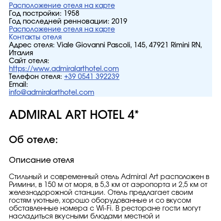
Расположение отеля на карте
Год постройки:
1958
Год последней ренновации:
2019
Расположение отеля на карте
Контакты отеля
Адрес отеля:
Viale Giovanni Pascoli, 145, 47921 Rimini RN,
Италия
Сайт отеля:
https://www.admiralarthotel.com
Телефон отеля:
+39 0541 392239
Email:
info@admiralarthotel.com
ADMIRAL ART HOTEL 4*
Об отеле:
Описание отеля
Стильный и современный отель Admiral Art расположен в
Римини, в 150 м от моря, в 5,3 км от аэропорта и 2,5 км от
железнодорожной станции. Отель предлагает своим
гостям уютные, хорошо оборудованные и со вкусом
обставленные номера с Wi-Fi. В ресторане гости могут
насладиться вкусными блюдами местной и