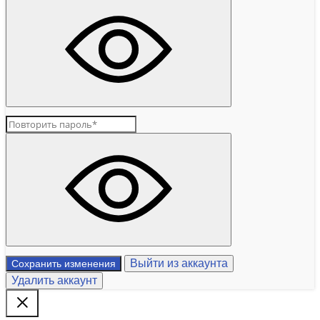
Выйти из аккаунта
Сохранить изменения
Удалить аккаунт