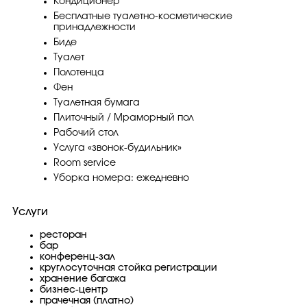
Кондиционер
Бесплатные туалетно-косметические
принадлежности
Биде
Туалет
Полотенца
Фен
Туалетная бумага
Плиточный / Мраморный пол
Рабочий стол
Услуга «звонок-будильник»
Room service
Уборка номера: ежедневно
Услуги
ресторан
бар
конференц-зал
круглосуточная стойка регистрации
хранение багажа
бизнес-центр
прачечная (платно)