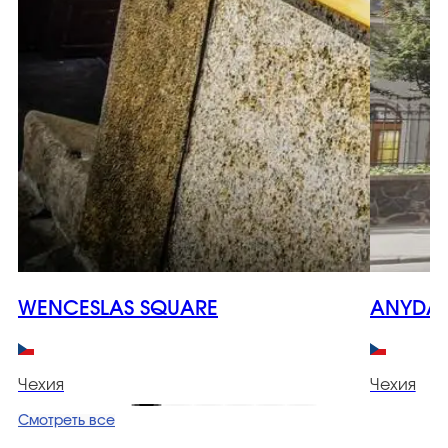
WENCESLAS SQUARE
ANYDAY
Чехия
Чехия
Смотреть все