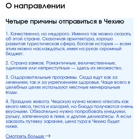
О направлении
Четыре причины отправиться в Чехию
1. Качественно, но недорого. Именно так можно сказать
об этой стране. Сказочная архитектура, хорошо
развитая туристическая сфера, богатая история — всем
этим можно наслаждаться, имея на руках скромный
бюджет.
2. Страна замков. Романтичные, величественные,
одинокие или неприступные — здесь их множество.
3. Оздоровительные программы. Сюда едут как за
лечением, так и за укреплением здоровья. Чаще всего в
целебных целях используют местные минеральные
воды.
4. Праздник живота. Чешскую кухню можно описать как
много мяса, теста и калорий, но блюда получаются очень
вкусными. Обязательно нужно попробовать кнедлики,
рульку, запеченную в пиве, и другие деликатесы. А если
заказать путевку заранее, цена тура в Чехию будет
ниже.
Смотреть больше