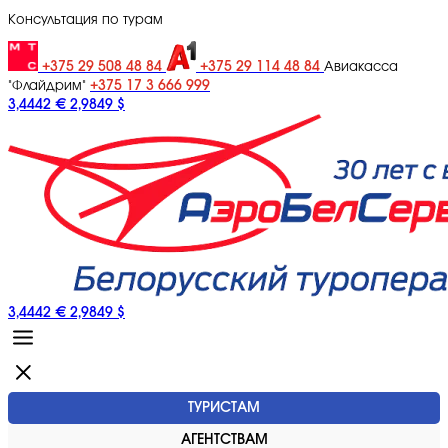
Консультация по турам
+375 29 508 48 84
+375 29 114 48 84
Авиакасса
+375 17 3 666 999
"Флайдрим"
3,4442 €
2,9849 $
3,4442 €
2,9849 $
ТУРИСТАМ
АГЕНТСТВАМ