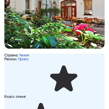
Страна:
Чехия
Регион:
Прага
Класс отеля: