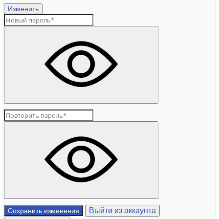
Изменить
Выйти из аккаунта
Сохранить изменения