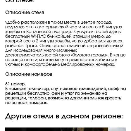
Об отеле:
Описание отеля
удобно расположен в тихом месте в центре города,
недалеко от его исторической части и всего в 5 минутах
ходьбы от Вацлавской площади. К услугам гостей здесь
бесплатный Wi-Fi.тС ближайшей станции метро, до
которой всего 2 минуты ходьбы, легко добраться до всех
районов Праги. Отель станет отличной отправной точкой
для исследования многочисленных
достопримечательностей этого «Золотого города». В конце
насыщенного дня гости могут приятно расслабиться в
уютных и комфортабельно меблированных номерах.
Описание номеров
61 номер.
В номере: телевизор, спутниковое телевидение, сейф на
рецепции бесплатно, фен и утюг по желанию на
рецепции, телефон, возможна дополнительная кровать
не во всех номерах.
Другие отели в данном регионе: