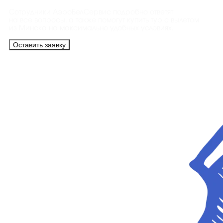
Сотрудники АэроБелСервис подробно ответят
на все вопросы, а также помогут купить тур с вылетом
из Минска на максимально удобных условиях.
Оставить заявку