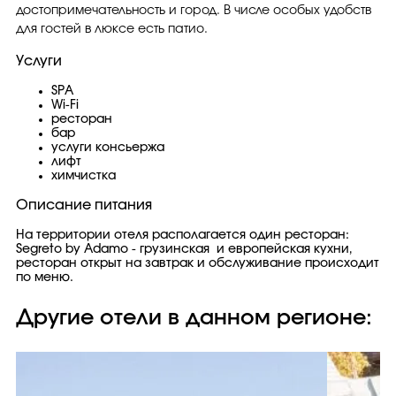
достопримечательность и город. В числе особых удобств
для гостей в люксе есть патио.
Услуги
SPA
Wi-Fi
ресторан
бар
услуги консьержа
лифт
химчистка
Описание питания
На территории отеля располагается один ресторан:
Segreto by Adamo - грузинская и европейская кухни,
ресторан открыт на завтрак и обслуживание происходит
по меню.
Другие отели в данном регионе: