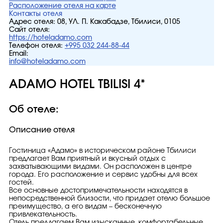
Расположение отеля на карте
Контакты отеля
Адрес отеля:
08, УЛ. П. Какабадзе, Тбилиси, 0105
Сайт отеля:
https://hoteladamo.com
Телефон отеля:
+995 032 244-88-44
Email:
info@hoteladamo.com
ADAMO HOTEL TBILISI 4*
Об отеле:
Описание отеля
Гостиница «Адамо» в историческом районе Тбилиси
предлагает Вам приятный и вкусный отдых с
захватывающими видами. Он расположен в центре
города. Его расположение и сервис удобны для всех
гостей.
Все основные достопримечательности находятся в
непосредственной близости, что придает отелю большое
преимущество, а его видам – бесконечную
привлекательность.
Отель предлагаем Вам изысканные, комфортабельные