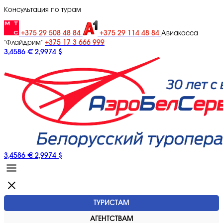
Консультация по турам
+375 29 508 48 84
+375 29 114 48 84
Авиакасса
+375 17 3 666 999
"Флайдрим"
3,4586 €
2,9974 $
3,4586 €
2,9974 $
ТУРИСТАМ
АГЕНТСТВАМ