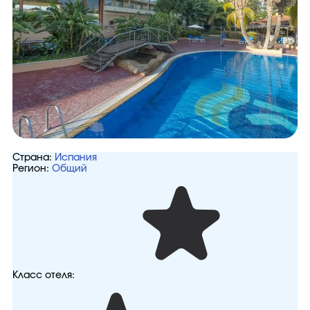
Страна:
Испания
Регион:
Общий
Класс отеля: