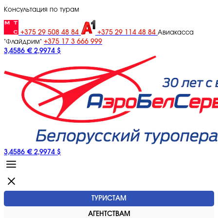
Консультация по турам
+375 29 508 48 84
+375 29 114 48 84
Авиакасса
+375 17 3 666 999
"Флайдрим"
3,4586 €
2,9974 $
3,4586 €
2,9974 $
ТУРИСТАМ
АГЕНТСТВАМ