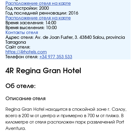
Расположение отеля на карте
Год постройки:
2000
Год последней ренновации:
2016
Расположение отеля на карте
Время заселения:
14:00
Время выселения:
10:00
Контакты отеля
Адрес отеля:
Av. de Joan Fuster, 3. 43840 Salou, provincia
Tarragona
Сайт отеля:
https://4rhotels.com
Телефон отеля:
+34 977 353 533
4R Regina Gran Hotel
Об отеле:
Описание отеля
Regina Gran Hotel находится в спокойной зоне г. Салоу,
всего в 200 м от центра и примерно в 700 м от пляжа. В
километре от отеля расположен парк развлечений Port
Aventura.