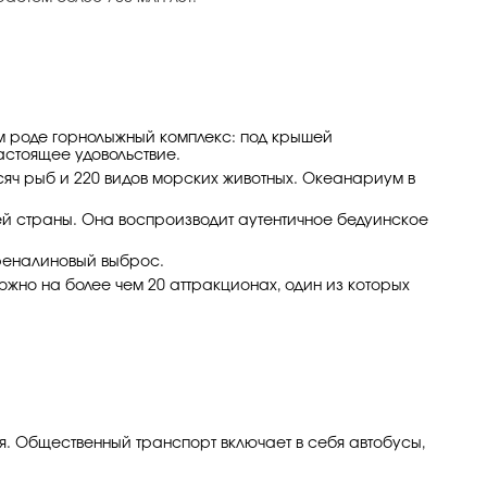
ем роде горнолыжный комплекс: под крышей
астоящее удовольствие.
ысяч рыб и 220 видов морских животных. Океанариум в
ей страны. Она воспроизводит аутентичное бедуинское
дреналиновый выброс.
ожно на более чем 20 аттракционах, один из которых
ля. Общественный транспорт включает в себя автобусы,