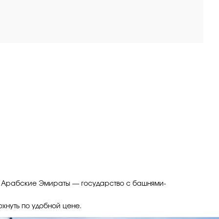
ные Арабские Эмираты — государство с башнями-
хнуть по удобной цене.