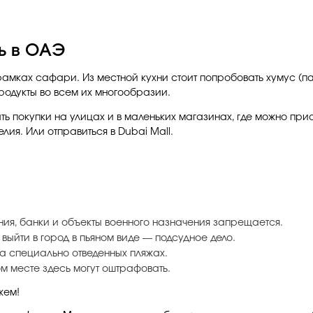
ь в ОАЭ
мках сафари. Из местной кухни стоит попробовать хумус (паст
продукты во всем их многообразии.
ать покупки на улицах и в маленьких магазинах, где можно п
лия. Или отправиться в Dubai Mall.
ия, банки и объекты военного назначения запрещается.
 выйти в город в пьяном виде — подсудное дело.
на специально отведенных пляжах.
м месте здесь могут оштрафовать.
жем!