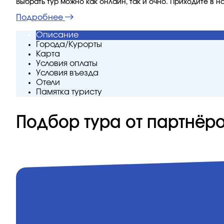
Выбрать тур можно как онлайн, так и очно. Приходите в 
Подробнее
Описание
Города/Курорты
Карта
Условия оплаты
Условия въезда
Отели
Памятка туристу
Подбор тура от партнёр