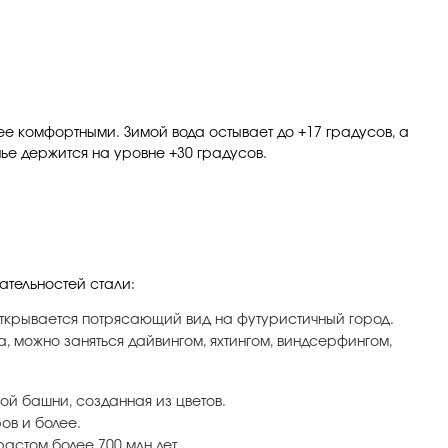
ее комфортными. Зимой вода остывает до +17 градусов, а
ье держится на уровне +30 градусов.
ательностей стали:
открывается потрясающий вид на футуристичный город.
, можно заняться дайвингом, яхтингом, виндсерфингом,
ой башни, созданная из цветов.
ов и более.
астом более 700 млн лет.