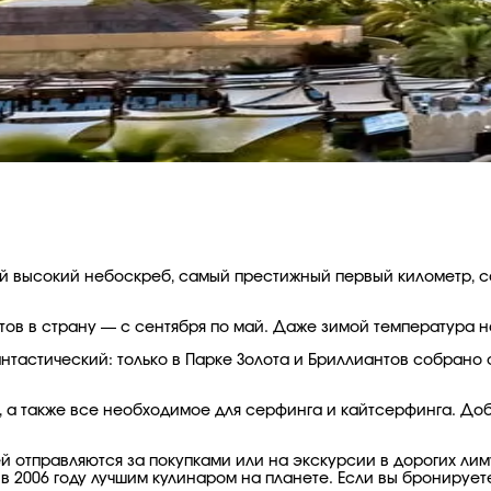
ый высокий небоскреб, самый престижный первый километр, 
тов в страну — с сентября по май. Даже зимой температура н
нтастический: только в Парке Золота и Бриллиантов собрано 
, а также все необходимое для серфинга и кайтсерфинга. До
й отправляются за покупками или на экскурсии в дорогих лим
 в 2006 году лучшим кулинаром на планете. Если вы бронируе