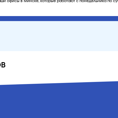
наши офисы в Минске, которые работают с понедельника по су
ов