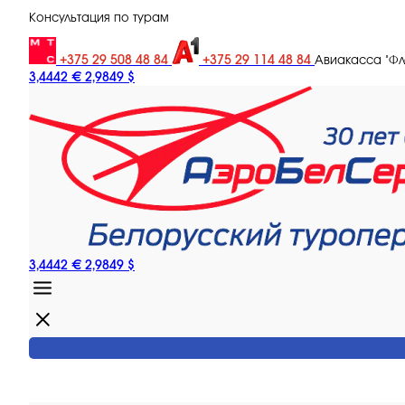
Консультация по турам
+375 29 508 48 84
+375 29 114 48 84
Авиакасса "Ф
3,4442 €
2,9849 $
3,4442 €
2,9849 $