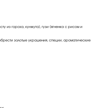
у из гороха, кунжута), гузи (ягненка с рисом и
риобрести золотые украшения, специи, ароматические