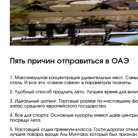
Пять причин отправиться в ОАЭ
1. Максимальная концентрация удивительных мест. Сам
отель. И все это «самое-самое» в параметрах планеты.
2. Удобный способ продлить лето. Лучшее время для визи
3. Идеальный шопинг. Торговый размах по-настоящему фа
запас среднего европейского государства.
4. Все для спорта. Основные курорты имеют дайв-центры
посреди лета.
5. Настоящий отдых премиум-класса. Гости дорогих отеле
лучшие повара, вроде Аль Мунтаха, который был признан