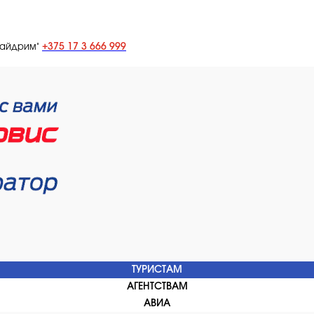
+375 17 3 666 999
лайдрим"
ТУРИСТАМ
АГЕНТСТВАМ
АВИА