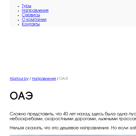
Туры
Направления
Сервисы
O компании
Контакты
Abstour.by
/
Направления
/
ОАЭ
ОАЭ
Сложно представить, что 40 лет назад здесь была одна 
небоскребами, скоростными дорогами, лыжными трассам
Нельзя сказать, что это дешевое направление. Но если з