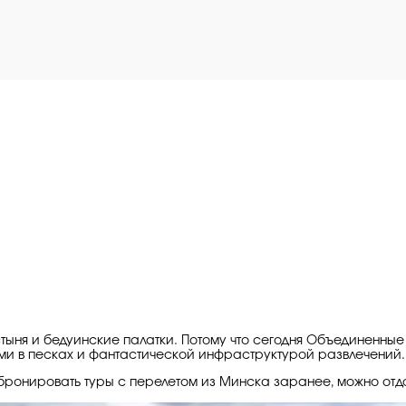
пустыня и бедуинские палатки. Потому что сегодня Объединен
и в песках и фантастической инфраструктурой развлечений.
абронировать туры с перелетом из Минска заранее, можно отдо