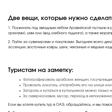
Две вещи, которые нужно сделат
1. Поужинать под звездным небом Аравийской пустыни в ра
орехами), умм али (вид хлебного пудинга), а также море
2. Пойти за сувенирами и покупками. Выгоднее всего дел
эссенции, восточные ковры, шелк, чеканные и медные изде
Туристам на заметку:
Фотографировать арабских женщин, госучрежден
Провозить алкоголь, употреблять его на улице или
Загорать и купаться в купальниках можно только 
За сквернословие, мусор, переход в неположенно
Если вы хотите купить тур в ОАЭ, обращайтесь, и мы помо