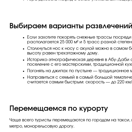
Выбираем варианты развлечени
Если захотите покорять снежные трассы посреди
располагается 25 000 м² и 5 трасс разной степе
Столкнуться нос к носу с акулой можно в самом 
высоту равен трехэтажному дому.
Историко-этнографическая деревня в Абу-Даби с
поселение с его мастерскими, традиционной кух
Погонять на джипах по пустыне — традиционное 
Направиться с семьей в самый большой тематичес
считается самым быстрым: скорость — до 220 км/
Перемещаемся по курорту
Чаще всего туристы перемещаются по городам на такси, к
метро, монорельсовую дорогу.