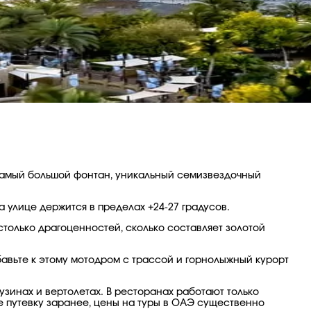
самый большой фонтан, уникальный семизвездочный
а улице держится в пределах +24-27 градусов.
столько драгоценностей, сколько составляет золотой
бавьте к этому мотодром с трассой и горнолыжный курорт
узинах и вертолетах. В ресторанах работают только
те путевку заранее, цены на туры в ОАЭ существенно