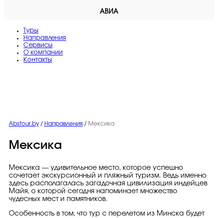
АВИА
Туры
Направления
Сервисы
O компании
Контакты
Abstour.by
/
Направления
/
Мексика
Мексика
Мексика — удивительное место, которое успешно
сочетает экскурсионный и пляжный туризм. Ведь именно
здесь располагалась загадочная цивилизация индейцев
Майя, о которой сегодня напоминает множество
чудесных мест и памятников.
Особенность в том, что тур с перелетом из Минска будет