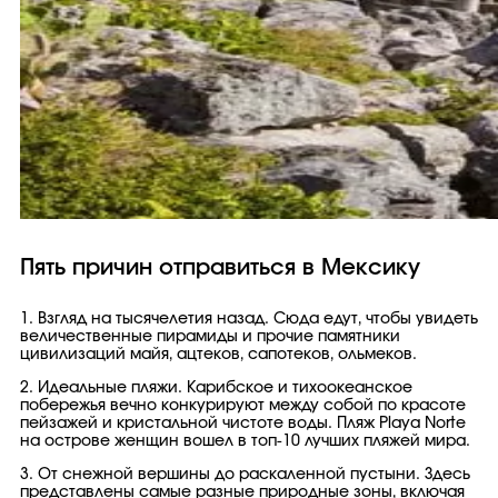
Пять причин отправиться в Мексику
1. Взгляд на тысячелетия назад. Сюда едут, чтобы увидеть
величественные пирамиды и прочие памятники
цивилизаций майя, ацтеков, сапотеков, ольмеков.
2. Идеальные пляжи. Карибское и тихоокеанское
побережья вечно конкурируют между собой по красоте
пейзажей и кристальной чистоте воды. Пляж Playа Norte
на острове женщин вошел в топ-10 лучших пляжей мира.
3. От снежной вершины до раскаленной пустыни. Здесь
представлены самые разные природные зоны, включая