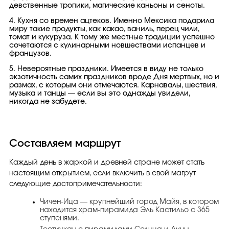
девственные тропики, магические каньоны и сеноты.
4. Кухня со времен ацтеков. Именно Мексика подарила
миру такие продукты, как какао, ваниль, перец чили,
томат и кукуруза. К тому же местные традиции успешно
сочетаются с кулинарными новшествами испанцев и
французов.
5. Невероятные праздники. Имеется в виду не только
экзотичность самих праздников вроде Дня мертвых, но и
размах, с которым они отмечаются. Карнавалы, шествия,
музыка и танцы — если вы это однажды увидели,
никогда не забудете.
Составляем маршрут
Каждый день в жаркой и древней стране может стать
настоящим открытием, если включить в свой магрут
следующие достопримечательности:
Чичен-Ица — крупнейший город Майя, в котором
находится храм-пирамида Эль Кастильо с 365
ступенями.