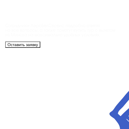
Контакты
Сотрудники АэроБелСервис подробно ответят
на все вопросы, а также помогут купить тур с вылетом
из Минска на максимально удобных условиях.
Оставить заявку