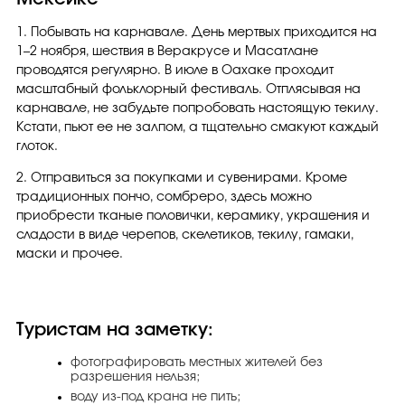
1. Побывать на карнавале. День мертвых приходится на
1–2 ноября, шествия в Веракрусе и Масатлане
проводятся регулярно. В июле в Оахаке проходит
масштабный фольклорный фестиваль. Отплясывая на
карнавале, не забудьте попробовать настоящую текилу.
Кстати, пьют ее не залпом, а тщательно смакуют каждый
глоток.
2. Отправиться за покупками и сувенирами. Кроме
традиционных пончо, сомбреро, здесь можно
приобрести тканые половички, керамику, украшения и
сладости в виде черепов, скелетиков, текилу, гамаки,
маски и прочее.
Туристам на заметку:
фотографировать местных жителей без
разрешения нельзя;
воду из-под крана не пить;