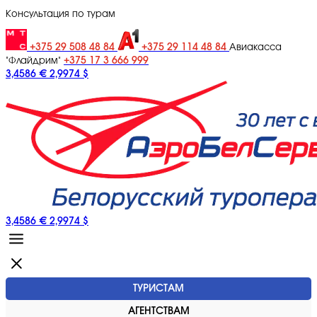
Консультация по турам
+375 29 508 48 84
+375 29 114 48 84
Авиакасса
+375 17 3 666 999
"Флайдрим"
3,4586 €
2,9974 $
3,4586 €
2,9974 $
ТУРИСТАМ
АГЕНТСТВАМ