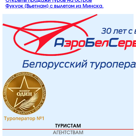
Открыты продажи туров на остров
Фукуок (Вьетнам) с вылетом из Минска.
ТУРИСТАМ
АГЕНТСТВАМ