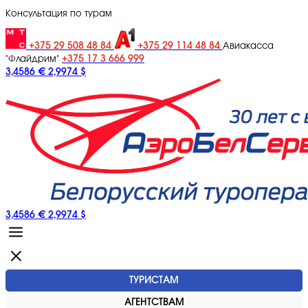
Консультация по турам
+375 29 508 48 84
+375 29 114 48 84
Авиакасса
+375 17 3 666 999
"Флайдрим"
3,4586 €
2,9974 $
3,4586 €
2,9974 $
ТУРИСТАМ
АГЕНТСТВАМ