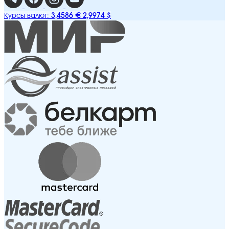
3,4586 €
2,9974 $
Курсы валют: