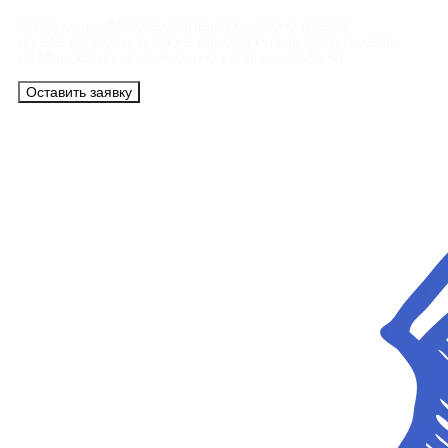
Сотрудники АэроБелСервис подробно ответят
на все вопросы, а также помогут купить тур с вылетом
из Минска на максимально удобных условиях.
Оставить заявку