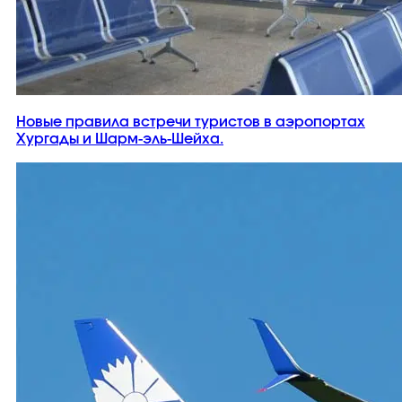
Новые правила встречи туристов в аэропортах
Хургады и Шарм-эль-Шейха.