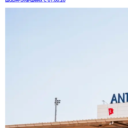
Шарм-Эль-Шейх с 01.06.26