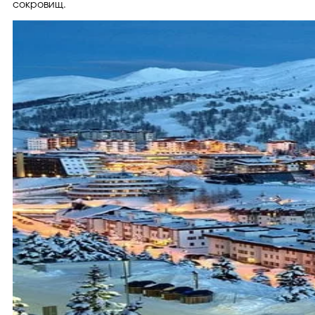
сокровищ.