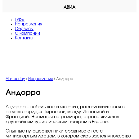
АВИА
Туры
Направления
Сервисы
O компании
Контакты
Abstour.by
/
Направления
/
Андорра
Андорра
Андорра – небольшое княжество, расположившееся в
самом «сердце» Пиренеев, между Испанией и
Францией. Несмотря на размеры, страна является
крупнейшим туристическим центром в Европе.
Опытные путешественники сравнивают ее с
миниатюрным ларцом, в котором скрывается множество