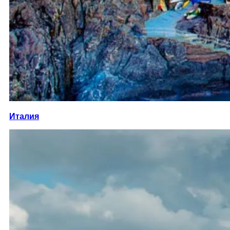
Италия