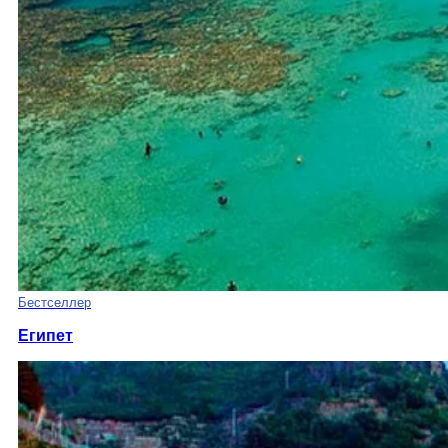
Бестселлер
Египет