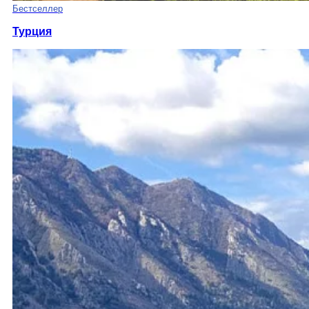
Бестселлер
Турция