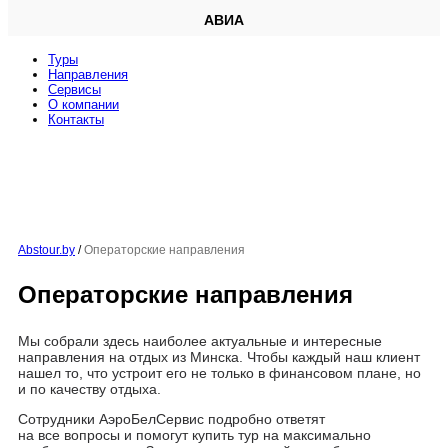
АВИА
Туры
Направления
Сервисы
O компании
Контакты
Abstour.by
/
Операторские направления
Операторские направления
Мы собрали здесь наиболее актуальные и интересные
направления на отдых из Минска. Чтобы каждый наш клиент
нашел то, что устроит его не только в финансовом плане, но
и по качеству отдыха.
Сотрудники АэроБелСервис подробно ответят
на все вопросы и помогут купить тур на максимально