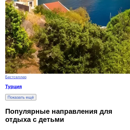
Бестселлер
Турция
Показать ещё
Популярные направления для
отдыха с детьми