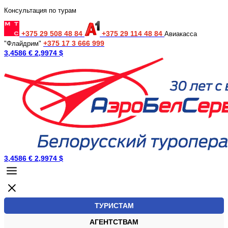
Консультация по турам
+375 29 508 48 84
+375 29 114 48 84
Авиакасса
+375 17 3 666 999
"Флайдрим"
3,4586 €
2,9974 $
3,4586 €
2,9974 $
ТУРИСТАМ
АГЕНТСТВАМ