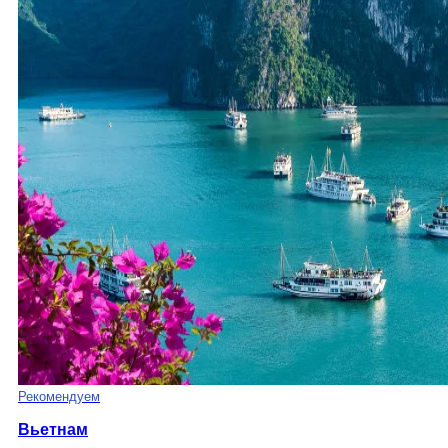
Рекомендуем
Вьетнам