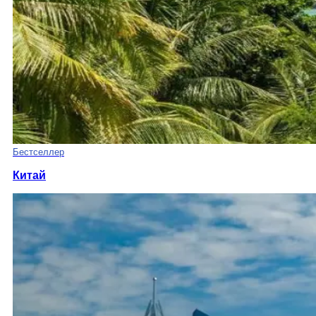
Бестселлер
Китай