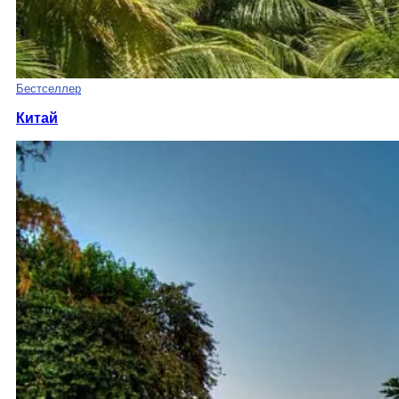
Бестселлер
Китай