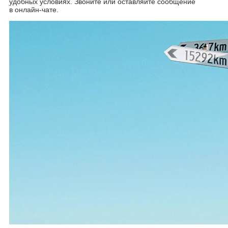
удобных условиях. Звоните или оставляйте сообщение
в онлайн-чате.