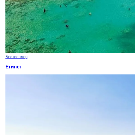
Бестселлер
Египет